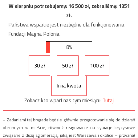
W sierpniu potrzebujemy:
16 500
zł, zebraliśmy:
1351
zł.
Państwa wsparcie jest niezbędne dla funkcjonowania
Fundacji Magna Polonia.
8%
30 zł
50 zł
100 zł
Inna kwota
Zobacz kto wparł nas tym miesiącu:
Tutaj
– Zadaniami tej brygady będzie głównie przygotowanie się do działań
obronnych w mieście, również reagowanie na sytuacje kryzysowe
związane z dużą aglomeracją, jaką jest Warszawa i okolice – przyznał