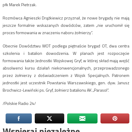
płk Marek Pietrzak.
Rozmówca Agnieszki Drążkiewicz przyznał, że nowe brygady nie mają
jeszcze formalnie wskazanych dowódców, zatem „nie uruchomił się
proces formowania w znaczeniu naboru żołnierzy”.
Obecnie Dowództwu WOT podlega piętnaście brygad OT, dwa centra
szkolenia i batalion dowodzenia. W planach jest rozpoczęcie
formowania także Jednostki Wojskowej Gryf, w której skład mają wejść
absolwenci kursu działań niekonwencjonalnych, przeprowadzonego
przez żołnierzy z doświadczeniem z Wojsk Specjalnych. Patronem
jednostki jest uczestnik Powstania Warszawskiego, gen. dyw. Janusz
Brochwicz-Lewiński ps. Gryf, żołnierz batalionu AK „Parasol”.
/Polskie Radio 24/
Wspieraj niezależne