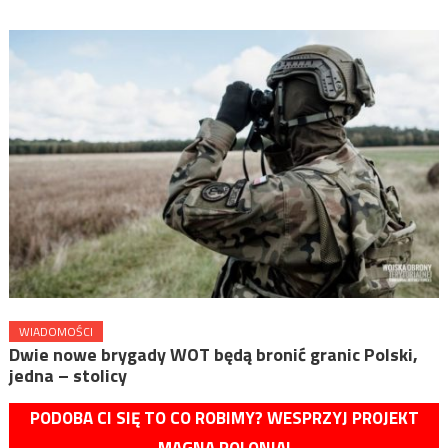
WIADOMOŚCI
Dwie nowe brygady WOT będą bronić granic Polski,
jedna – stolicy
PODOBA CI SIĘ TO CO ROBIMY? WESPRZYJ PROJEKT