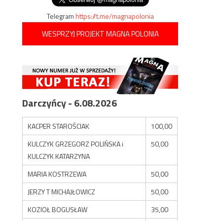
Telegram
https://t.me/magnapolonia
WESPRZYJ PROJEKT MAGNA POLONIA
Darczyńcy - 6.08.2026
KACPER STAROŚCIAK
100,00
KULCZYK GRZEGORZ POLIŃSKA i
50,00
KULCZYK KATARZYNA
MARIA KOSTRZEWA
50,00
JERZY T MICHAJŁOWICZ
50,00
KOZIOŁ BOGUSŁAW
35,00