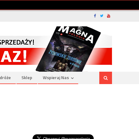
dróże
Sklep
Wspieraj Nas