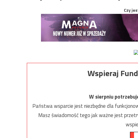
Czy jes
Wspieraj Fund
W sierpniu potrzebu
Państwa wsparcie jest niezbędne dla funkcjonow
Masz świadomość tego jak ważne jest przetrw
wspie