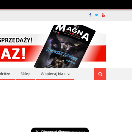
dróże
Sklep
Wspieraj Nas