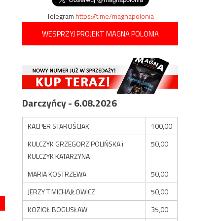
Telegram
https://t.me/magnapolonia
WESPRZYJ PROJEKT MAGNA POLONIA
Darczyńcy - 6.08.2026
KACPER STAROŚCIAK
100,00
KULCZYK GRZEGORZ POLIŃSKA i
50,00
KULCZYK KATARZYNA
MARIA KOSTRZEWA
50,00
JERZY T MICHAJŁOWICZ
50,00
KOZIOŁ BOGUSŁAW
35,00