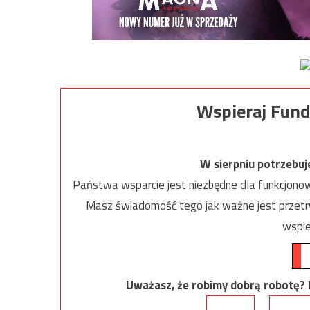
Wspieraj Fund
W sierpniu potrzebu
Państwa wsparcie jest niezbędne dla funkcjonow
Masz świadomość tego jak ważne jest przetrw
wspie
Uważasz, że robimy dobrą robotę? Ni