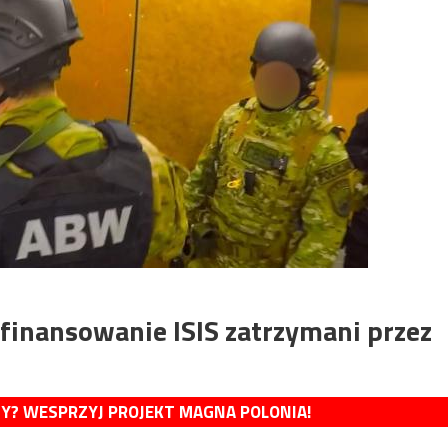
 finansowanie ISIS zatrzymani przez
MY? WESPRZYJ PROJEKT MAGNA POLONIA!