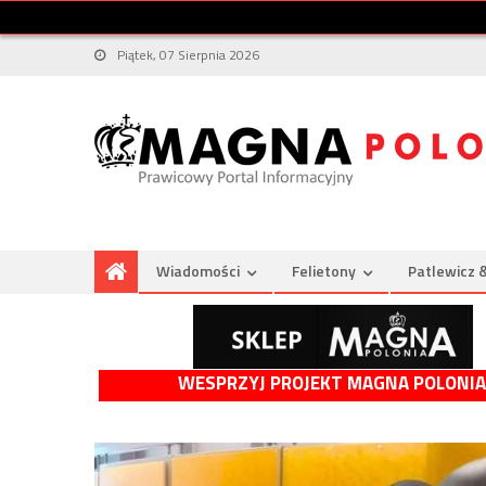
Piątek, 07 Sierpnia 2026
Wiadomości
Felietony
Patlewicz 
WESPRZYJ PROJEKT MAGNA POLONIA