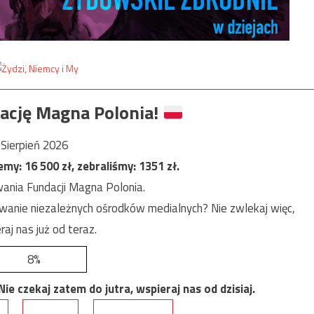
ację Magna Polonia!
Sierpień 2026
jemy:
16 500
zł, zebraliśmy:
1351
zł.
ania Fundacji Magna Polonia.
anie niezależnych ośrodków medialnych? Nie zwlekaj więc,
raj nas już od teraz.
8%
e czekaj zatem do jutra, wspieraj nas od dzisiaj.