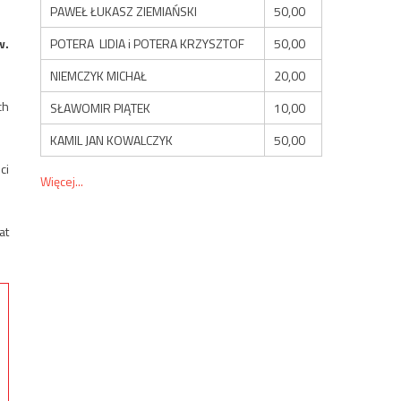
PAWEŁ ŁUKASZ ZIEMIAŃSKI
50,00
POTERA LIDIA i POTERA KRZYSZTOF
50,00
w.
NIEMCZYK MICHAŁ
20,00
ch
SŁAWOMIR PIĄTEK
10,00
KAMIL JAN KOWALCZYK
50,00
ci
Więcej...
at