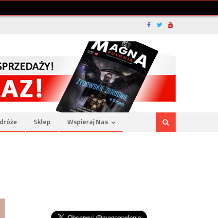
dróże
Sklep
Wspieraj Nas