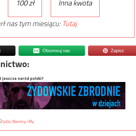
100 zł
Inna kwota
rł nas tym miesiącu:
Tutaj
t
Obserwuj nas
Zapisz
nictwo:
t jeszcze naród polski?