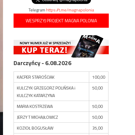
Telegram
https://t.me/magnapolonia
WESPRZYJ PROJEKT MAGNA POLONIA
Darczyńcy - 6.08.2026
KACPER STAROŚCIAK
100,00
KULCZYK GRZEGORZ POLIŃSKA i
50,00
KULCZYK KATARZYNA
MARIA KOSTRZEWA
50,00
JERZY T MICHAJŁOWICZ
50,00
KOZIOŁ BOGUSŁAW
35,00