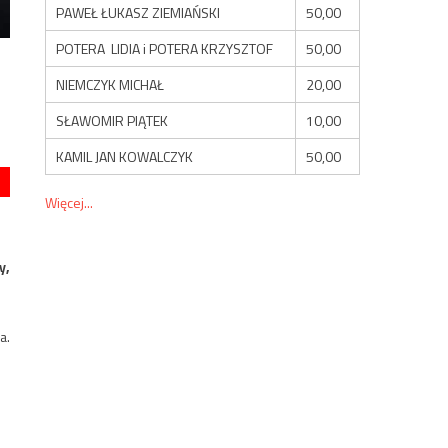
PAWEŁ ŁUKASZ ZIEMIAŃSKI
50,00
POTERA LIDIA i POTERA KRZYSZTOF
50,00
NIEMCZYK MICHAŁ
20,00
SŁAWOMIR PIĄTEK
10,00
KAMIL JAN KOWALCZYK
50,00
Więcej...
y,
a.