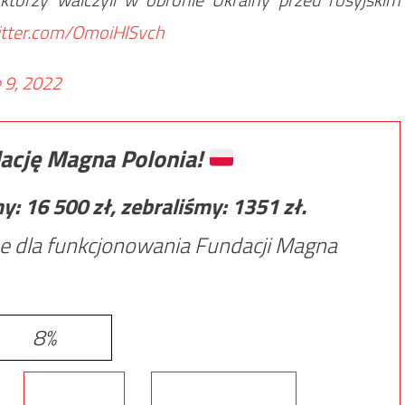
witter.com/OmoiHlSvch
 9, 2022
ację Magna Polonia!
my:
16 500
zł, zebraliśmy:
1351
zł.
e dla funkcjonowania Fundacji Magna
8%