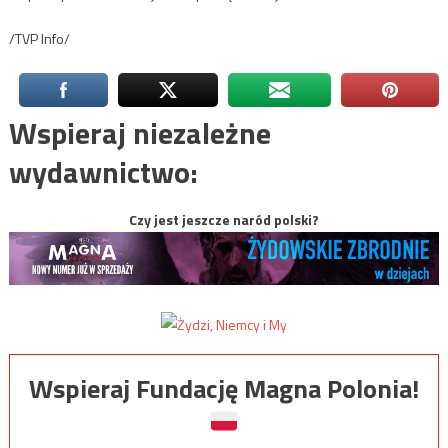
/TVP Info/
Wspieraj niezależne
wydawnictwo:
Czy jest jeszcze naród polski?
Wspieraj Fundację Magna Polonia!