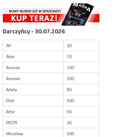
Darczyńcy - 30.07.2026
AP
30
Artur
70
Anonim
100
Anonim
200
Arleta
90
Piotr
500
Artur
50
PIOTR
30
Mirosław
500