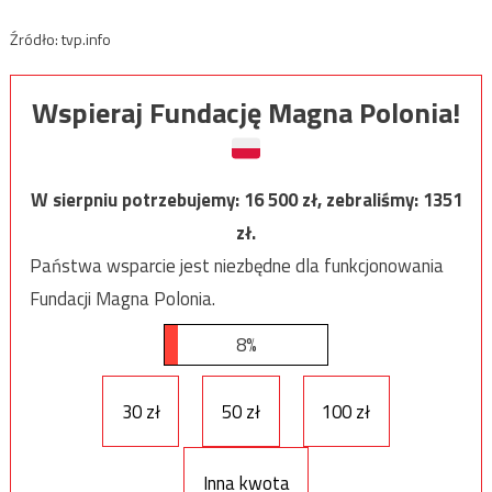
Źródło: tvp.info
Wspieraj Fundację Magna Polonia!
W sierpniu potrzebujemy:
16 500
zł, zebraliśmy:
1351
zł.
Państwa wsparcie jest niezbędne dla funkcjonowania
Fundacji Magna Polonia.
8%
30 zł
50 zł
100 zł
Inna kwota