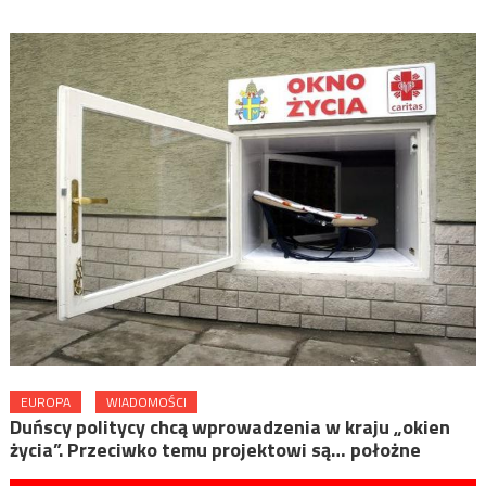
EUROPA
WIADOMOŚCI
Duńscy politycy chcą wprowadzenia w kraju „okien
życia”. Przeciwko temu projektowi są… położne