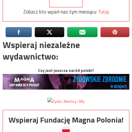
Zobacz kto wparł nas tym miesiącu:
Tutaj
Wspieraj niezależne
wydawnictwo:
Czy jest jeszcze naród polski?
Wspieraj Fundację Magna Polonia!