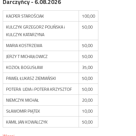
Darczyńcy - 6.08.2026
KACPER STAROŚCIAK
100,00
KULCZYK GRZEGORZ POLIŃSKA i
50,00
KULCZYK KATARZYNA
MARIA KOSTRZEWA
50,00
JERZY T MICHAJŁOWICZ
50,00
KOZIOŁ BOGUSŁAW
35,00
PAWEŁ ŁUKASZ ZIEMIAŃSKI
50,00
POTERA LIDIA i POTERA KRZYSZTOF
50,00
NIEMCZYK MICHAŁ
20,00
SŁAWOMIR PIĄTEK
10,00
KAMIL JAN KOWALCZYK
50,00
Więcej...