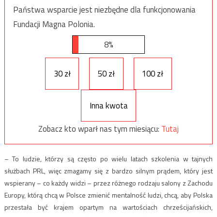
Państwa wsparcie jest niezbędne dla funkcjonowania
Fundacji Magna Polonia.
8%
30 zł
50 zł
100 zł
Inna kwota
Zobacz kto wparł nas tym miesiącu:
Tutaj
– To ludzie, którzy są często po wielu latach szkolenia w tajnych
służbach PRL, więc zmagamy się z bardzo silnym prądem, który jest
wspierany – co każdy widzi – przez różnego rodzaju salony z Zachodu
Europy, którą chcą w Polsce zmienić mentalność ludzi, chcą, aby Polska
przestała być krajem opartym na wartościach chrześcijańskich,