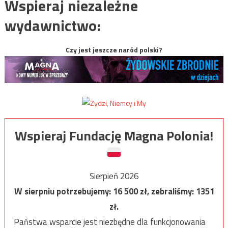
Wspieraj niezależne
wydawnictwo:
Czy jest jeszcze naród polski?
Wspieraj Fundację Magna Polonia!
Sierpień 2026
W sierpniu potrzebujemy:
16 500
zł, zebraliśmy:
1351
zł.
Państwa wsparcie jest niezbędne dla funkcjonowania