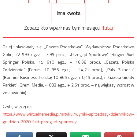
Inna kwota
Zobacz kto wparł nas tym miesiącu:
Tutaj
Dalej uplasowały się: „Gazeta Podatkowa” (Wydawnictwo Podatkowe
Gofin; 22 593 egz.; – 3,99 proc.), „Przegląd Sportowy” (Ringier Axel
Springer Polska; 15 610 egz.; – 16,98 proc.), „Gazeta Polska
Codziennie” (Forum; 10 955 egz.; – 14,71 proc.), „Puls Biznesu”
(Bonnier Business Polska; 10 865 egz.; + 0,45 proc.), i „Gazeta Giełdy
Parkiet” (Gremi Media; 4 083 egz.; + 2,61 proc. – największy wzrost w
zestawieniu).
Czytaj więcej na:
https://www.wirtualnemedia.pl/artykul/wyniki-sprzedazy-dziennikow-
grudzien-2020-fakt-przeglad-sportowy