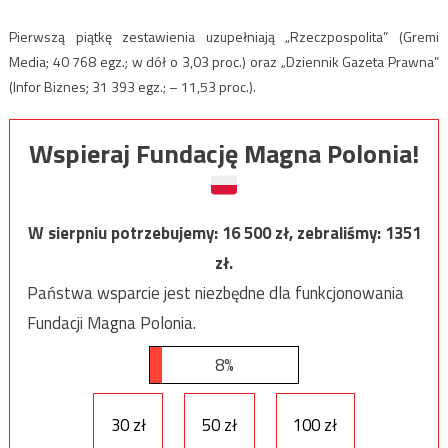
Pierwszą piątkę zestawienia uzupełniają „Rzeczpospolita” (Gremi
Media; 40 768 egz.; w dół o 3,03 proc.) oraz „Dziennik Gazeta Prawna”
(Infor Biznes; 31 393 egz.; – 11,53 proc.).
Wspieraj Fundację Magna Polonia!
W sierpniu potrzebujemy:
16 500
zł, zebraliśmy:
1351
zł.
Państwa wsparcie jest niezbędne dla funkcjonowania
Fundacji Magna Polonia.
8%
30 zł
50 zł
100 zł