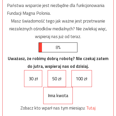
Państwa wsparcie jest niezbędne dla funkcjonowania
Fundacji Magna Polonia.
Masz świadomość tego jak ważne jest przetrwanie
niezależnych ośrodków medialnych? Nie zwlekaj więc,
wspieraj nas już od teraz.
8%
Uważasz, że robimy dobrą robotę? Nie czekaj zatem
do jutra, wspieraj nas od dzisiaj.
30 zł
50 zł
100 zł
Inna kwota
Zobacz kto wparł nas tym miesiącu:
Tutaj