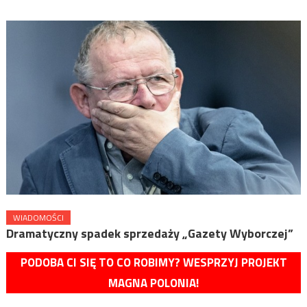
WIADOMOŚCI
Dramatyczny spadek sprzedaży „Gazety Wyborczej”
PODOBA CI SIĘ TO CO ROBIMY? WESPRZYJ PROJEKT
MAGNA POLONIA!