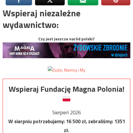
Wspieraj niezależne
wydawnictwo:
Czy jest jeszcze naród polski?
Wspieraj Fundację Magna Polonia!
Sierpień 2026
W sierpniu potrzebujemy:
16 500
zł, zebraliśmy:
1351
zł.