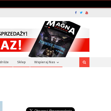
dróże
Sklep
Wspieraj Nas