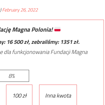
)
February 26, 2022
ację Magna Polonia!
my:
16 500
zł, zebraliśmy:
1351
zł.
e dla funkcjonowania Fundacji Magna
8%
100 zł
Inna kwota