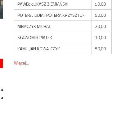
PAWEŁ ŁUKASZ ZIEMIAŃSKI
50,00
POTERA LIDIA i POTERA KRZYSZTOF
50,00
NIEMCZYK MICHAŁ
20,00
SŁAWOMIR PIĄTEK
10,00
KAMIL JAN KOWALCZYK
50,00
Więcej...
ia
ta