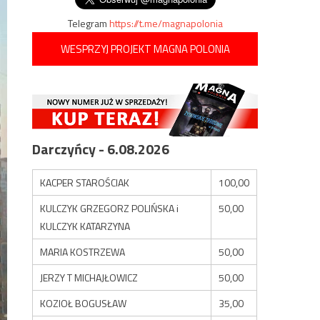
Telegram
https://t.me/magnapolonia
WESPRZYJ PROJEKT MAGNA POLONIA
Darczyńcy - 6.08.2026
KACPER STAROŚCIAK
100,00
KULCZYK GRZEGORZ POLIŃSKA i
50,00
KULCZYK KATARZYNA
MARIA KOSTRZEWA
50,00
JERZY T MICHAJŁOWICZ
50,00
KOZIOŁ BOGUSŁAW
35,00