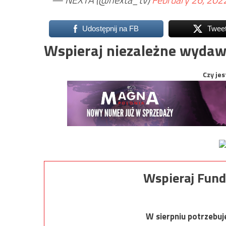
Udostępnij na FB
Twee
Wspieraj niezależne wydaw
Czy jes
Wspieraj Fund
W sierpniu potrzebu