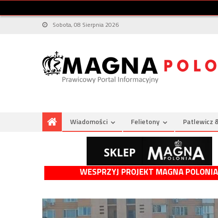
Sobota, 08 Sierpnia 2026
Wiadomości
Felietony
Patlewicz 
WESPRZYJ PROJEKT MAGNA POLONIA