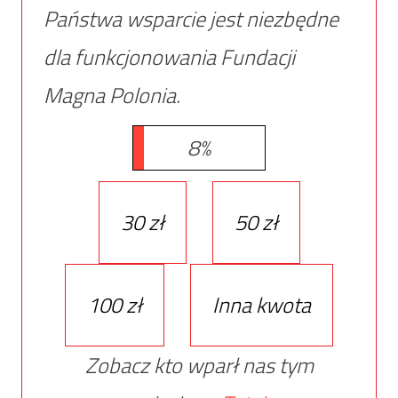
Państwa wsparcie jest niezbędne
dla funkcjonowania Fundacji
Magna Polonia.
8%
30 zł
50 zł
100 zł
Inna kwota
Zobacz kto wparł nas tym