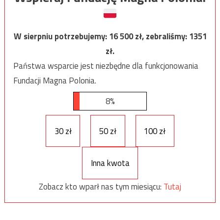
W sierpniu potrzebujemy:
16 500
zł, zebraliśmy:
1351
zł.
Państwa wsparcie jest niezbędne dla funkcjonowania
Fundacji Magna Polonia.
8%
30 zł
50 zł
100 zł
Inna kwota
Zobacz kto wparł nas tym miesiącu:
Tutaj