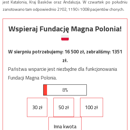
jest Katalonia, Kraj Basków oraz Andaluzja. W czwartek po południu
zanotowano tam odpowiednio 2702, 1190 i 1008 pacjentów chorych.
Wspieraj Fundację Magna Polonia!
W sierpniu potrzebujemy:
16 500
zł, zebraliśmy:
1351
zł.
Państwa wsparcie jest niezbędne dla funkcjonowania
Fundacji Magna Polonia.
8%
30 zł
50 zł
100 zł
Inna kwota