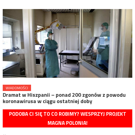
WIADOMOŚCI
Dramat w Hiszpanii – ponad 200 zgonów z powodu
koronawirusa w ciągu ostatniej doby
PODOBA CI SIĘ TO CO ROBIMY? WESPRZYJ PROJEKT
MAGNA POLONIA!