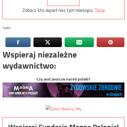
Zobacz kto wparł nas tym miesiącu:
Tutaj
/wk/
Wspieraj niezależne
wydawnictwo:
Czy jest jeszcze naród polski?
Wspieraj Fundację Magna Polonia!