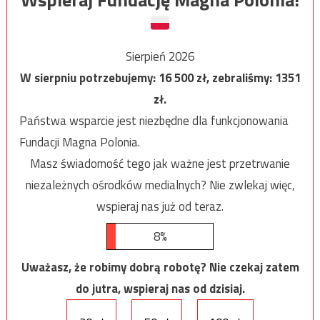
Sierpień 2026
W sierpniu potrzebujemy:
16 500
zł, zebraliśmy:
1351
zł.
Państwa wsparcie jest niezbędne dla funkcjonowania
Fundacji Magna Polonia.
Masz świadomość tego jak ważne jest przetrwanie
niezależnych ośrodków medialnych? Nie zwlekaj więc,
wspieraj nas już od teraz.
8%
Uważasz, że robimy dobrą robotę? Nie czekaj zatem
do jutra, wspieraj nas od dzisiaj.