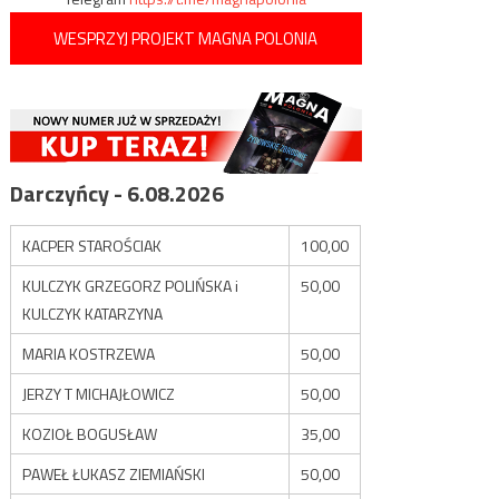
WESPRZYJ PROJEKT MAGNA POLONIA
Darczyńcy - 6.08.2026
KACPER STAROŚCIAK
100,00
KULCZYK GRZEGORZ POLIŃSKA i
50,00
KULCZYK KATARZYNA
MARIA KOSTRZEWA
50,00
JERZY T MICHAJŁOWICZ
50,00
KOZIOŁ BOGUSŁAW
35,00
PAWEŁ ŁUKASZ ZIEMIAŃSKI
50,00