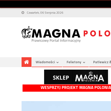
Czwartek, 06 Sierpnia 2026
Wiadomości
Felietony
Patlewicz 
WESPRZYJ PROJEKT MAGNA POLONIA