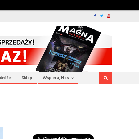
dróże
Sklep
Wspieraj Nas