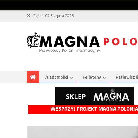
Piątek, 07 Sierpnia 2026
Wiadomości
Felietony
Patlewicz 
WESPRZYJ PROJEKT MAGNA POLONIA