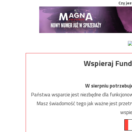
Czy jes
Wspieraj Fund
W sierpniu potrzebu
Państwa wsparcie jest niezbędne dla funkcjonow
Masz świadomość tego jak ważne jest przetrw
wspie