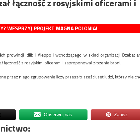
 łączność z rosyjskimi oficerami i
MY? WESPRZYJ PROJEKT MAGNA POLONIA!
h prowincji Idlib i Aleppo i wchodzącego w skład organizacji Dżabat a
zał łączność z rosyjskimi oficerami i zaproponował złożenie broni.
przez niego zgrupowanie liczy przeszło sześciuset ludzi, którzy nie ch
t
Obserwuj nas
Zapisz
nictwo: