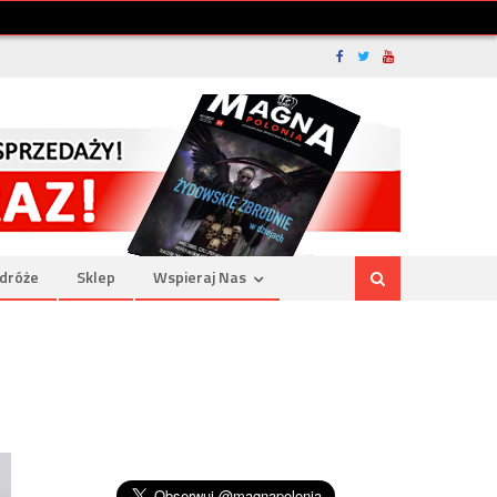
dróże
Sklep
Wspieraj Nas