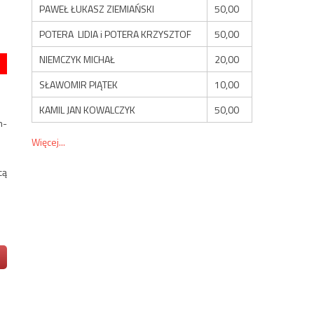
PAWEŁ ŁUKASZ ZIEMIAŃSKI
50,00
POTERA LIDIA i POTERA KRZYSZTOF
50,00
NIEMCZYK MICHAŁ
20,00
SŁAWOMIR PIĄTEK
10,00
KAMIL JAN KOWALCZYK
50,00
n-
Więcej...
cą