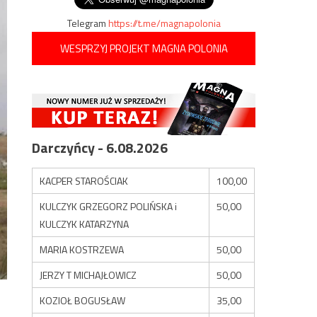
Telegram
https://t.me/magnapolonia
WESPRZYJ PROJEKT MAGNA POLONIA
Darczyńcy - 6.08.2026
KACPER STAROŚCIAK
100,00
KULCZYK GRZEGORZ POLIŃSKA i
50,00
KULCZYK KATARZYNA
MARIA KOSTRZEWA
50,00
JERZY T MICHAJŁOWICZ
50,00
KOZIOŁ BOGUSŁAW
35,00