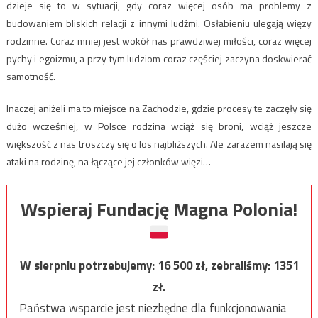
dzieje się to w sytuacji, gdy coraz więcej osób ma problemy z
budowaniem bliskich relacji z innymi ludźmi. Osłabieniu ulegają więzy
rodzinne. Coraz mniej jest wokół nas prawdziwej miłości, coraz więcej
pychy i egoizmu, a przy tym ludziom coraz częściej zaczyna doskwierać
samotność.
Inaczej aniżeli ma to miejsce na Zachodzie, gdzie procesy te zaczęły się
dużo wcześniej, w Polsce rodzina wciąż się broni, wciąż jeszcze
większość z nas troszczy się o los najbliższych. Ale zarazem nasilają się
ataki na rodzinę, na łączące jej członków więzi…
Wspieraj Fundację Magna Polonia!
W sierpniu potrzebujemy:
16 500
zł, zebraliśmy:
1351
zł.
Państwa wsparcie jest niezbędne dla funkcjonowania