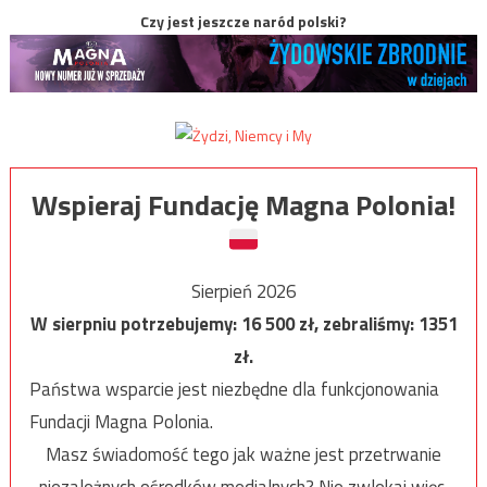
Czy jest jeszcze naród polski?
Wspieraj Fundację Magna Polonia!
Sierpień 2026
W sierpniu potrzebujemy:
16 500
zł, zebraliśmy:
1351
zł.
Państwa wsparcie jest niezbędne dla funkcjonowania
Fundacji Magna Polonia.
Masz świadomość tego jak ważne jest przetrwanie
niezależnych ośrodków medialnych? Nie zwlekaj więc,