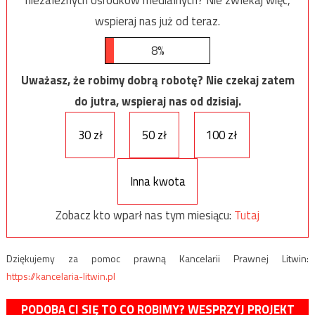
wspieraj nas już od teraz.
8%
Uważasz, że robimy dobrą robotę? Nie czekaj zatem
do jutra, wspieraj nas od dzisiaj.
30 zł
50 zł
100 zł
Inna kwota
Zobacz kto wparł nas tym miesiącu:
Tutaj
Dziękujemy za pomoc prawną Kancelarii Prawnej Litwin:
https://kancelaria-litwin.pl
PODOBA CI SIĘ TO CO ROBIMY? WESPRZYJ PROJEKT