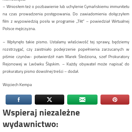
– Wniosłem też o pozbawienie lub uchylenie Cymańskiemu immunitetu
na czas prowadzenia postępowania. Do zawiadomienia dołączyłem
film z wypowiedzią posła w programie „Tłit” – powiedział Wirtualnej
Polsce mężczyzna.
– Wpłynęło takie pismo. Ustalamy właściwość tej sprawy, będziemy
rozstrzygać, czy zaistniało podejrzenie popełnienia zarzucanych w
piśmie czynów- potwierdził nam Marek Śledziona, szef Prokuratory
Rejonowej w Lwówku Śląskim. – Każdy obywatel może napisać do
prokuratury pismo dowolnej treści – dodał.
Wojciech Kempa
Wspieraj niezależne
wydawnictwo: