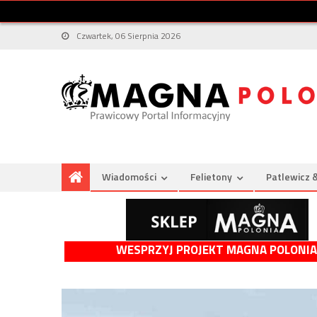
Czwartek, 06 Sierpnia 2026
Wiadomości
Felietony
Patlewicz 
WESPRZYJ PROJEKT MAGNA POLONIA