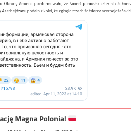
o Obrony Armenii poinformowało, że śmierć poniosło czterech żołnier
 Azerbejdżanu podało z kolei, że zginęło trzech żołnierzy azerbejdżańskic
ację Magna Polonia!