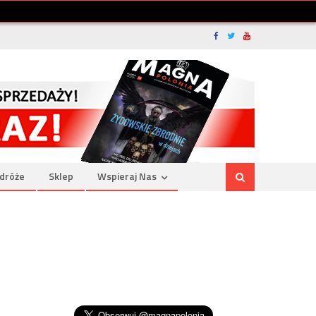
dróże
Sklep
Wspieraj Nas