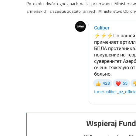
Po około dwóch godzinach walki przerwano. Ministerstw
armeńskich, a sześciu zostało rannych. Ministerstwo Obrony
Wspieraj Fund