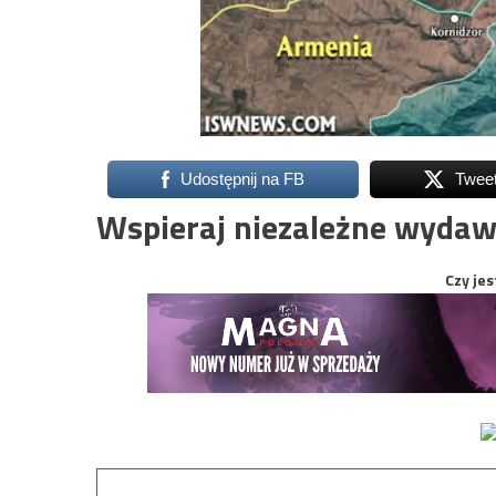
Udostępnij na FB
Twee
Wspieraj niezależne wydaw
Czy jes