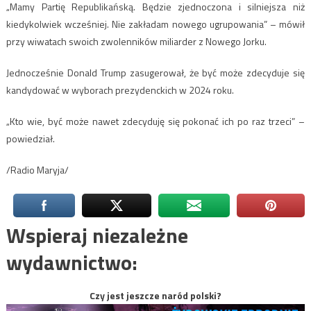
„Mamy Partię Republikańską. Będzie zjednoczona i silniejsza niż
kiedykolwiek wcześniej. Nie zakładam nowego ugrupowania” – mówił
przy wiwatach swoich zwolenników miliarder z Nowego Jorku.
Jednocześnie Donald Trump zasugerował, że być może zdecyduje się
kandydować w wyborach prezydenckich w 2024 roku.
„Kto wie, być może nawet zdecyduję się pokonać ich po raz trzeci” –
powiedział.
/Radio Maryja/
Wspieraj niezależne
wydawnictwo:
Czy jest jeszcze naród polski?