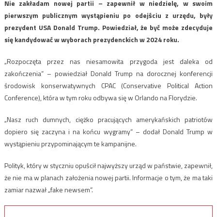
Nie zakładam nowej partii – zapewnił w niedzielę, w swoim
pierwszym publicznym wystąpieniu po odejściu z urzędu, były
prezydent USA Donald Trump. Powiedział, że być może zdecyduje
się kandydować w wyborach prezydenckich w 2024 roku.
„Rozpoczęta przez nas niesamowita przygoda jest daleka od
zakończenia” – powiedział Donald Trump na dorocznej konferencji
środowisk konserwatywnych CPAC (Conservative Political Action
Conference), która w tym roku odbywa się w Orlando na Florydzie.
„Nasz ruch dumnych, ciężko pracujących amerykańskich patriotów
dopiero się zaczyna i na końcu wygramy” – dodał Donald Trump w
wystąpieniu przypominającym te kampanijne.
Polityk, który w styczniu opuścił najwyższy urząd w państwie, zapewnił,
że nie ma w planach założenia nowej partii. Informacje o tym, że ma taki
zamiar nazwał „fake newsem”.