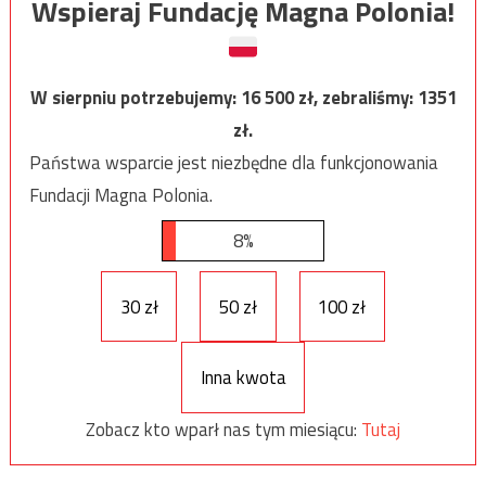
Wspieraj Fundację Magna Polonia!
W sierpniu potrzebujemy:
16 500
zł, zebraliśmy:
1351
zł.
Państwa wsparcie jest niezbędne dla funkcjonowania
Fundacji Magna Polonia.
8%
30 zł
50 zł
100 zł
Inna kwota
Zobacz kto wparł nas tym miesiącu:
Tutaj