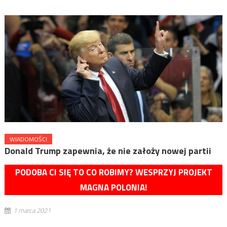
WIADOMOŚCI
Donald Trump zapewnia, że nie założy nowej partii
PODOBA CI SIĘ TO CO ROBIMY? WESPRZYJ PROJEKT
MAGNA POLONIA!
1 marca 2021