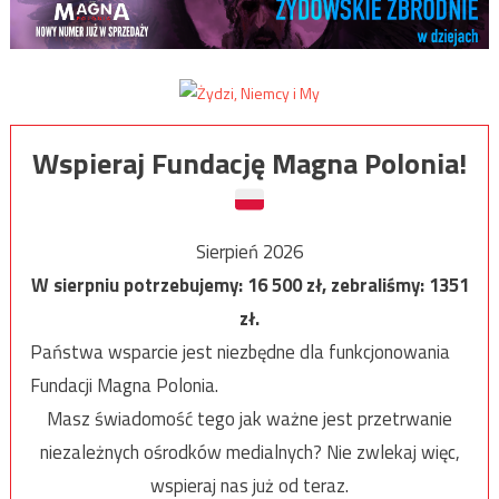
Wspieraj Fundację Magna Polonia!
Sierpień 2026
W sierpniu potrzebujemy:
16 500
zł, zebraliśmy:
1351
zł.
Państwa wsparcie jest niezbędne dla funkcjonowania
Fundacji Magna Polonia.
Masz świadomość tego jak ważne jest przetrwanie
niezależnych ośrodków medialnych? Nie zwlekaj więc,
wspieraj nas już od teraz.