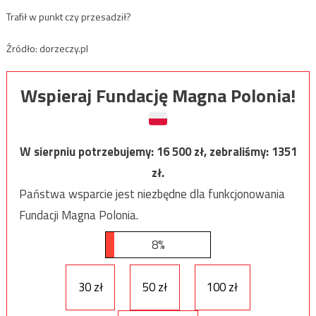
Trafił w punkt czy przesadził?
Źródło: dorzeczy.pl
Wspieraj Fundację Magna Polonia!
W sierpniu potrzebujemy:
16 500
zł, zebraliśmy:
1351
zł.
Państwa wsparcie jest niezbędne dla funkcjonowania
Fundacji Magna Polonia.
8%
30 zł
50 zł
100 zł