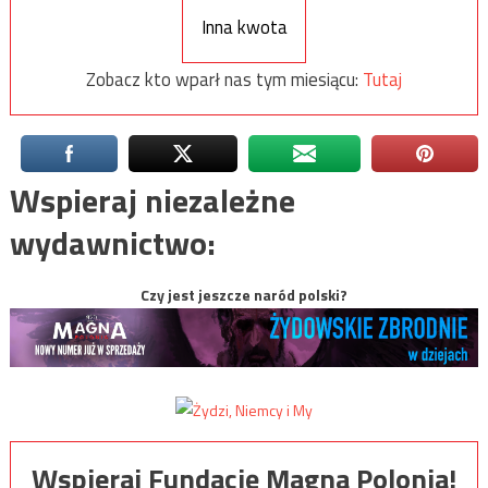
Inna kwota
Zobacz kto wparł nas tym miesiącu:
Tutaj
Wspieraj niezależne
wydawnictwo:
Czy jest jeszcze naród polski?
Wspieraj Fundację Magna Polonia!