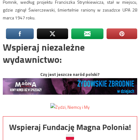
Pomnik, według projektu Franciszka Strynkiewicza, stał w miejscu,
gdzie zginął Świerczewski, śmiertelnie raniony w zasadzce UPA 28
marca 1947 roku.
Wspieraj niezależne
wydawnictwo:
Czy jest jeszcze naród polski?
Wspieraj Fundację Magna Polonia!