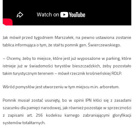
Jak mówił przed tygodniem Marszałek, na pewno ustawiona zostanie
tablica informująca o tym, że stał tu pomnik gen. Świerczewskiego.
– Chcemy, żeby to miejsce, które jest już wyposażone w parking, które
istnieje już w świadomości turystów bieszczadzkich, żeby pozostało
takim turystycznym terenem – mówił rzecznik krośnieńskiej RDLP.
Wśród pomysłów jest utworzeniu w tym miejscu m.in. arboretum.
Pomnik musiał zostać usunięty, bo w opinii IPN kłóci się z zasadami
szacunku dla pamięci narodowej, jak również pozostaje w sprzeczności
z zapisami art. 256 kodeksu karnego zabraniającymi gloryfikacji
systemów totalitarnych.