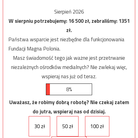
Sierpień 2026
W sierpniu potrzebujemy:
16 500
zł, zebraliśmy:
1351
zł.
Państwa wsparcie jest niezbędne dla funkcjonowania
Fundacji Magna Polonia.
Masz świadomość tego jak ważne jest przetrwanie
niezależnych ośrodków medialnych? Nie zwlekaj więc,
wspieraj nas już od teraz.
8%
Uważasz, że robimy dobrą robotę? Nie czekaj zatem
do jutra, wspieraj nas od dzisiaj.
30 zł
50 zł
100 zł