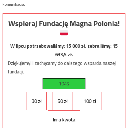
komunikacie.
Wspieraj Fundację Magna Polonia!
W lipcu potrzebowaliśmy:
15 000
zł, zebraliśmy:
15
633,5
zł.
Dziękujemy! i zachęcamy do dalszego wsparcia naszej
fundacji.
104%
30 zł
50 zł
100 zł
Inna kwota