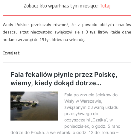
Zobacz kto wparł nas tym miesiącu:
Tutaj
Wody Polskie przekazały również, że z powodu obfitych opadów
deszczu zrzut nieczystości zwiększył się z 3 tys. litrów (takie dane
podano wczoraj) do 15 tys. litrów na sekundę.
Czytaj też: