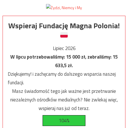
Wspieraj Fundację Magna Polonia!
Lipiec 2026
W lipcu potrzebowaliśmy:
15 000
zł, zebraliśmy:
15
633,5
zł.
Dziękujemy! i zachęcamy do dalszego wsparcia naszej
fundacji.
Masz świadomość tego jak ważne jest przetrwanie
niezależnych ośrodków medialnych? Nie zwlekaj więc,
wspieraj nas już od teraz.
104%