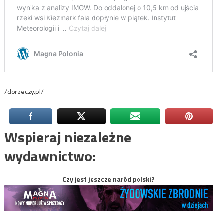
/dorzeczy.pl/
Wspieraj niezależne
wydawnictwo:
Czy jest jeszcze naród polski?