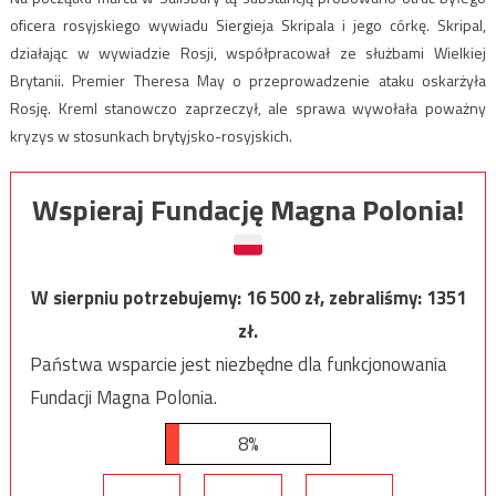
oficera rosyjskiego wywiadu Siergieja Skripala i jego córkę. Skripal,
działając w wywiadzie Rosji, współpracował ze służbami Wielkiej
Brytanii. Premier Theresa May o przeprowadzenie ataku oskarżyła
Rosję. Kreml stanowczo zaprzeczył, ale sprawa wywołała poważny
kryzys w stosunkach brytyjsko-rosyjskich.
Wspieraj Fundację Magna Polonia!
W sierpniu potrzebujemy:
16 500
zł, zebraliśmy:
1351
zł.
Państwa wsparcie jest niezbędne dla funkcjonowania
Fundacji Magna Polonia.
8%