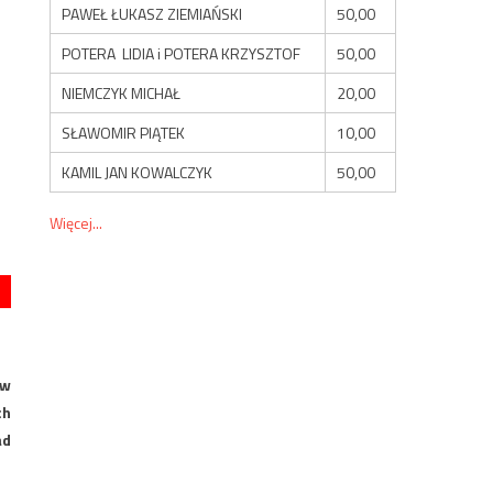
PAWEŁ ŁUKASZ ZIEMIAŃSKI
50,00
POTERA LIDIA i POTERA KRZYSZTOF
50,00
NIEMCZYK MICHAŁ
20,00
SŁAWOMIR PIĄTEK
10,00
KAMIL JAN KOWALCZYK
50,00
Więcej...
 w
ch
ad