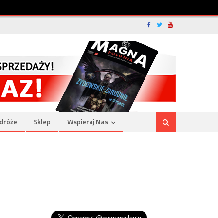
dróże
Sklep
Wspieraj Nas