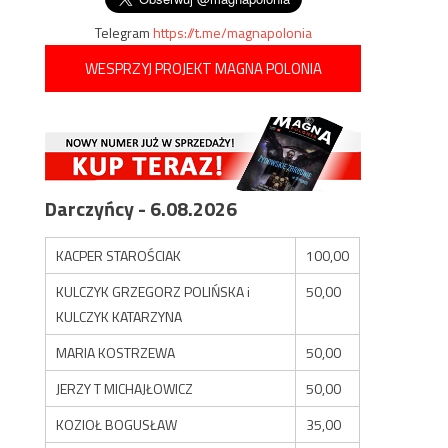
Telegram
https://t.me/magnapolonia
WESPRZYJ PROJEKT MAGNA POLONIA
Darczyńcy - 6.08.2026
KACPER STAROŚCIAK
100,00
KULCZYK GRZEGORZ POLIŃSKA i
50,00
KULCZYK KATARZYNA
MARIA KOSTRZEWA
50,00
JERZY T MICHAJŁOWICZ
50,00
KOZIOŁ BOGUSŁAW
35,00