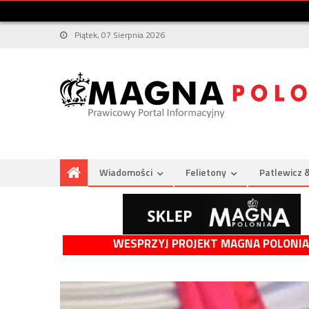
Piątek, 07 Sierpnia 2026
Wiadomości
Felietony
Patlewicz 
WESPRZYJ PROJEKT MAGNA POLONIA