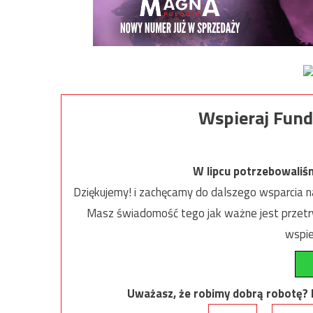
Wspieraj Fund
W lipcu potrzebowaliś
Dziękujemy! i zachęcamy do dalszego wsparcia na
Masz świadomość tego jak ważne jest przetrw
wspie
Uważasz, że robimy dobrą robotę? Ni