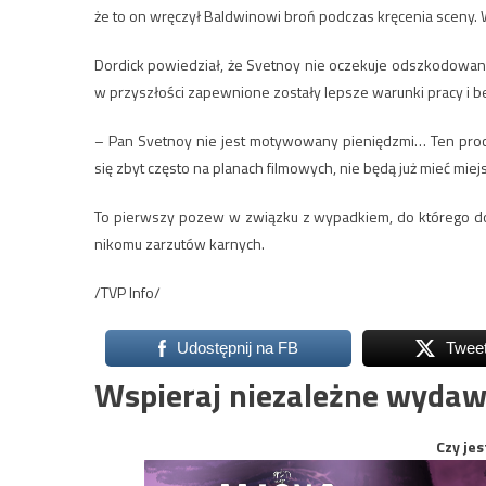
że to on wręczył Baldwinowi broń podczas kręcenia sceny.
Dordick powiedział, że Svetnoy nie oczekuje odszkodowania
w przyszłości zapewnione zostały lepsze warunki pracy i 
– Pan Svetnoy nie jest motywowany pieniędzmi… Ten proce
się zbyt często na planach filmowych, nie będą już mieć miej
To pierwszy pozew w związku z wypadkiem, do którego dos
nikomu zarzutów karnych.
/TVP Info/
Udostępnij na FB
Twee
Wspieraj niezależne wydaw
Czy jes