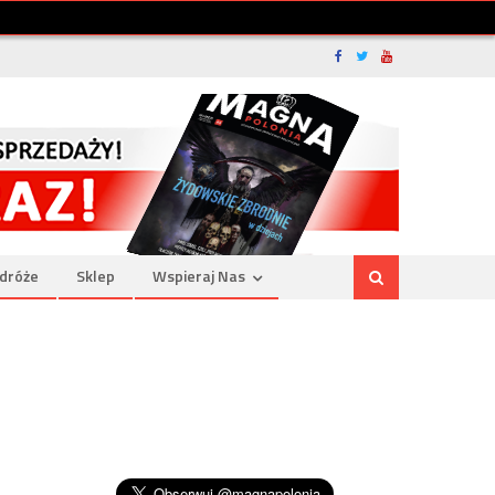
dróże
Sklep
Wspieraj Nas