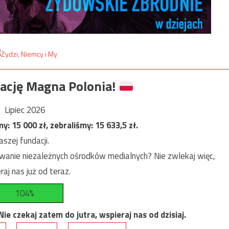
ację Magna Polonia!
Lipiec 2026
my:
15 000
zł, zebraliśmy:
15 633,5
zł.
szej fundacji.
anie niezależnych ośrodków medialnych? Nie zwlekaj więc,
raj nas już od teraz.
104%
e czekaj zatem do jutra, wspieraj nas od dzisiaj.