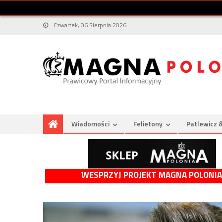
Czwartek, 06 Sierpnia 2026
Wiadomości
Felietony
Patlewicz 
WESPRZYJ PROJEKT MAGNA POLONIA