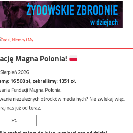
ację Magna Polonia!
Sierpień 2026
jemy:
16 500
zł, zebraliśmy:
1351
zł.
ania Fundacji Magna Polonia.
anie niezależnych ośrodków medialnych? Nie zwlekaj więc,
raj nas już od teraz.
8%