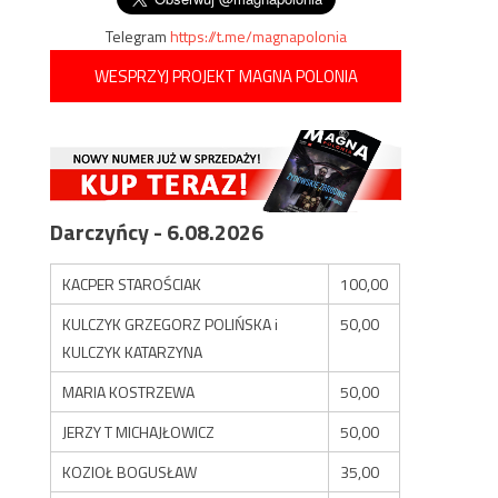
Telegram
https://t.me/magnapolonia
WESPRZYJ PROJEKT MAGNA POLONIA
Darczyńcy - 6.08.2026
KACPER STAROŚCIAK
100,00
KULCZYK GRZEGORZ POLIŃSKA i
50,00
KULCZYK KATARZYNA
MARIA KOSTRZEWA
50,00
JERZY T MICHAJŁOWICZ
50,00
KOZIOŁ BOGUSŁAW
35,00