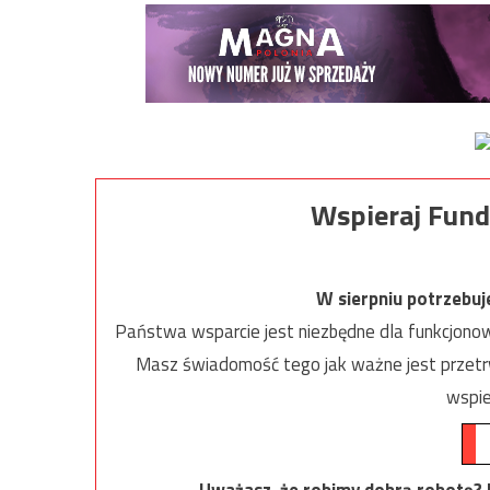
Wspieraj Fund
W sierpniu potrzebu
Państwa wsparcie jest niezbędne dla funkcjonow
Masz świadomość tego jak ważne jest przetrw
wspie