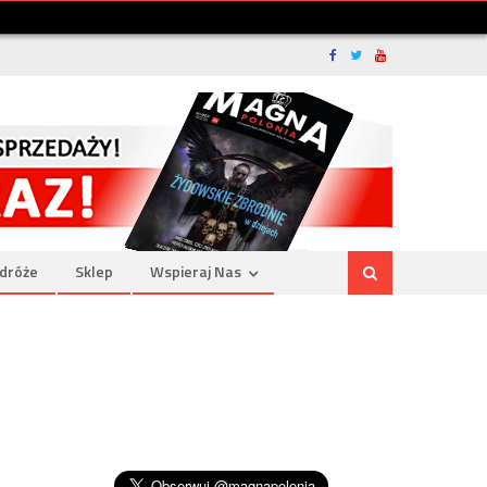
dróże
Sklep
Wspieraj Nas