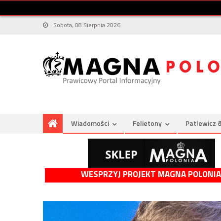
Sobota, 08 Sierpnia 2026
Wiadomości
Felietony
Patlewicz 
WESPRZYJ PROJEKT MAGNA POLONIA