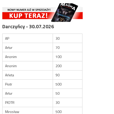
Darczyńcy - 30.07.2026
AP
30
Artur
70
Anonim
100
Anonim
200
Arleta
90
Piotr
500
Artur
50
PIOTR
30
Mirosław
500