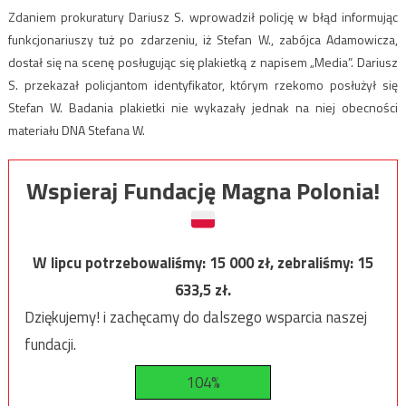
Zdaniem prokuratury Dariusz S. wprowadził policję w błąd informując
funkcjonariuszy tuż po zdarzeniu, iż Stefan W., zabójca Adamowicza,
dostał się na scenę posługując się plakietką z napisem „Media”. Dariusz
S. przekazał policjantom identyfikator, którym rzekomo posłużył się
Stefan W. Badania plakietki nie wykazały jednak na niej obecności
materiału DNA Stefana W.
Wspieraj Fundację Magna Polonia!
W lipcu potrzebowaliśmy:
15 000
zł, zebraliśmy:
15
633,5
zł.
Dziękujemy! i zachęcamy do dalszego wsparcia naszej
fundacji.
104%