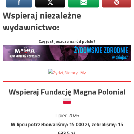
Wspieraj niezależne
wydawnictwo:
Czy jest jeszcze naród polski?
Wspieraj Fundację Magna Polonia!
Lipiec 2026
W lipcu potrzebowaliśmy:
15 000
zł, zebraliśmy:
15
633,5
zł.