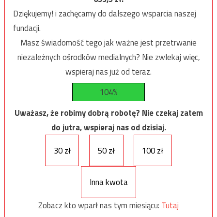
Dziękujemy! i zachęcamy do dalszego wsparcia naszej
fundacji.
Masz świadomość tego jak ważne jest przetrwanie
niezależnych ośrodków medialnych? Nie zwlekaj więc,
wspieraj nas już od teraz.
104%
Uważasz, że robimy dobrą robotę? Nie czekaj zatem
do jutra, wspieraj nas od dzisiaj.
30 zł
50 zł
100 zł
Inna kwota
Zobacz kto wparł nas tym miesiącu:
Tutaj