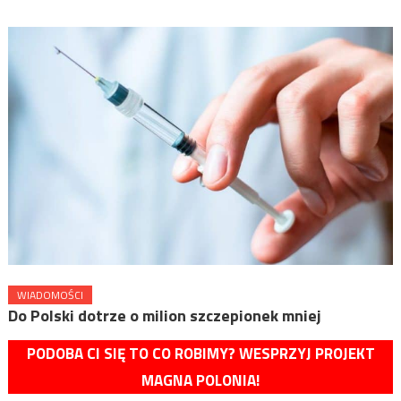
WIADOMOŚCI
Do Polski dotrze o milion szczepionek mniej
PODOBA CI SIĘ TO CO ROBIMY? WESPRZYJ PROJEKT
MAGNA POLONIA!