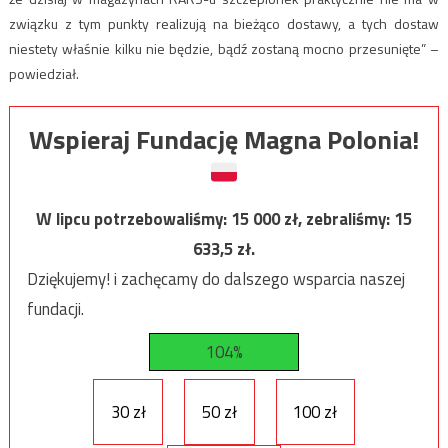
związku z tym punkty realizują na bieżąco dostawy, a tych dostaw
niestety właśnie kilku nie będzie, bądź zostaną mocno przesunięte” –
powiedział.
Wspieraj Fundację Magna Polonia!
W lipcu potrzebowaliśmy:
15 000
zł, zebraliśmy:
15
633,5
zł.
Dziękujemy! i zachęcamy do dalszego wsparcia naszej
fundacji.
104%
30 zł
50 zł
100 zł