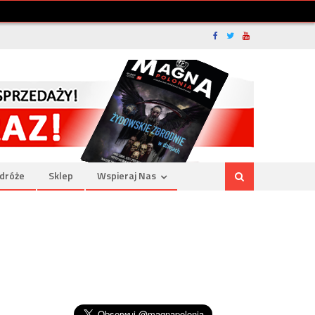
dróże
Sklep
Wspieraj Nas