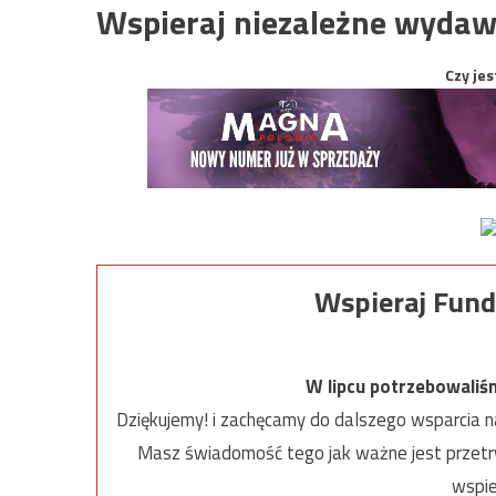
Wspieraj niezależne wydaw
Czy jes
Wspieraj Fund
W lipcu potrzebowaliś
Dziękujemy! i zachęcamy do dalszego wsparcia na
Masz świadomość tego jak ważne jest przetrw
wspie