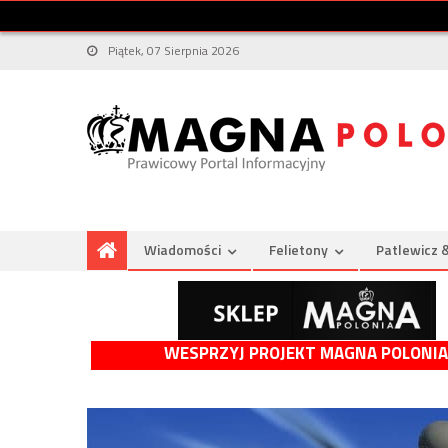
Piątek, 07 Sierpnia 2026
Wiadomości
Felietony
Patlewicz 
WESPRZYJ PROJEKT MAGNA POLONIA