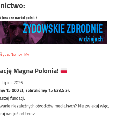
nictwo:
t jeszcze naród polski?
ację Magna Polonia!
Lipiec 2026
my:
15 000
zł, zebraliśmy:
15 633,5
zł.
szej fundacji.
anie niezależnych ośrodków medialnych? Nie zwlekaj więc,
raj nas już od teraz.