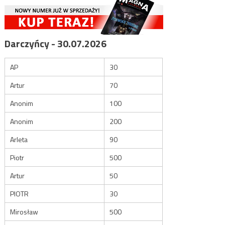
Darczyńcy - 30.07.2026
AP
30
Artur
70
Anonim
100
Anonim
200
Arleta
90
Piotr
500
Artur
50
PIOTR
30
Mirosław
500