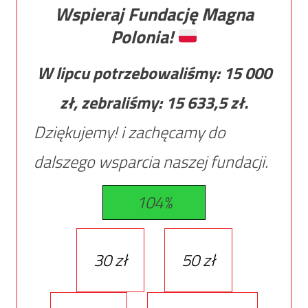
Wspieraj Fundację Magna
Polonia!
W lipcu potrzebowaliśmy:
15 000
zł, zebraliśmy:
15 633,5
zł.
Dziękujemy! i zachęcamy do
dalszego wsparcia naszej fundacji.
104%
30 zł
50 zł