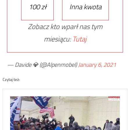
100 zł
Inna kwota
Zobacz kto wparł nas tym
miesiącu:
Tutaj
— Davide 💎 (@Alpenmobel)
January 6, 2021
Czytaj też: