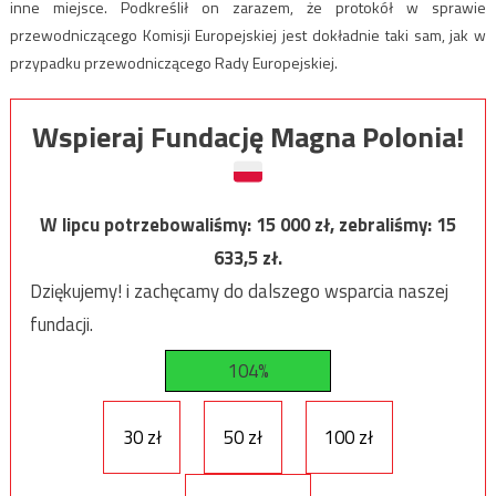
inne miejsce. Podkreślił on zarazem, że protokół w sprawie
przewodniczącego Komisji Europejskiej jest dokładnie taki sam, jak w
przypadku przewodniczącego Rady Europejskiej.
Wspieraj Fundację Magna Polonia!
W lipcu potrzebowaliśmy:
15 000
zł, zebraliśmy:
15
633,5
zł.
Dziękujemy! i zachęcamy do dalszego wsparcia naszej
fundacji.
104%
30 zł
50 zł
100 zł