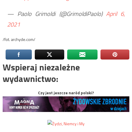
— Paolo Grimoldi (@GrimoldiPaolo)
April 6,
2021
/fot. archyde.com/
Wspieraj niezależne
wydawnictwo:
Czy jest jeszcze naród polski?