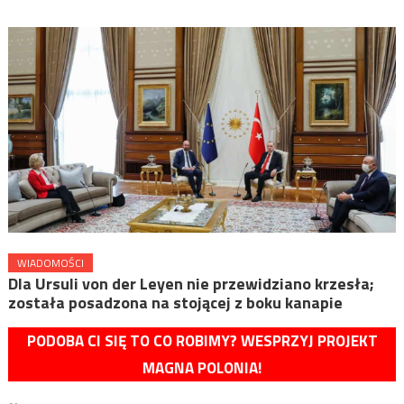
WIADOMOŚCI
Dla Ursuli von der Leyen nie przewidziano krzesła;
została posadzona na stojącej z boku kanapie
PODOBA CI SIĘ TO CO ROBIMY? WESPRZYJ PROJEKT
MAGNA POLONIA!