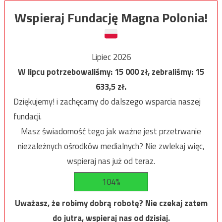
Wspieraj Fundację Magna Polonia!
Lipiec 2026
W lipcu potrzebowaliśmy:
15 000
zł, zebraliśmy:
15
633,5
zł.
Dziękujemy! i zachęcamy do dalszego wsparcia naszej
fundacji.
Masz świadomość tego jak ważne jest przetrwanie
niezależnych ośrodków medialnych? Nie zwlekaj więc,
wspieraj nas już od teraz.
104%
Uważasz, że robimy dobrą robotę? Nie czekaj zatem
do jutra, wspieraj nas od dzisiaj.