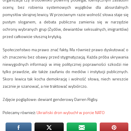
oceny, bez robienia systemowych wyjątków dla absurdalnych
pomysłów skrajnej lewicy. W przeciwnym razie wolność słowa staje się
pustym sloganem, a debata publiczna zamienia się w narzędzie
ochrony wybranych grup (Żydów, dewiantów seksualnych, imigrantów)
przed całkowicie słuszną krytyką.
Społeczeństwo ma prawo znać fakty. Ma również prawo dyskutować o
ich znaczeniu bez obawy przed stygmatyzacją. Każda próba ukrywania
niewygodnych informacji w imię politycznej poprawności szkodzi nie
tylko prawdzie, ale także zaufaniu do mediów i instytucji publicznych.
Skoro lewica tak kocha demokrację i wolność słowa, niech wreszcie
zacznie je szanować, a nie traktować wybiórczo.
Zdjęcie poglądowe: dewiant genderowy Darren Rigby.
Polecamy również:
Ukraiński dron wybuchł w porcie NATO