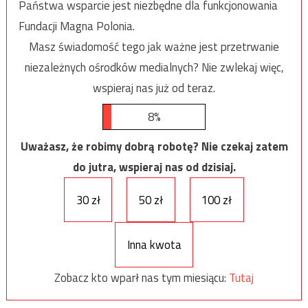
Państwa wsparcie jest niezbędne dla funkcjonowania
Fundacji Magna Polonia.
Masz świadomość tego jak ważne jest przetrwanie
niezależnych ośrodków medialnych? Nie zwlekaj więc,
wspieraj nas już od teraz.
8%
Uważasz, że robimy dobrą robotę? Nie czekaj zatem
do jutra, wspieraj nas od dzisiaj.
30 zł
50 zł
100 zł
Inna kwota
Zobacz kto wparł nas tym miesiącu:
Tutaj