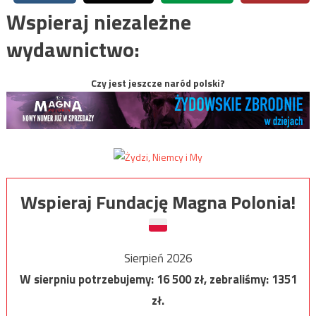
Wspieraj niezależne
wydawnictwo:
Czy jest jeszcze naród polski?
Wspieraj Fundację Magna Polonia!
Sierpień 2026
W sierpniu potrzebujemy:
16 500
zł, zebraliśmy:
1351
zł.