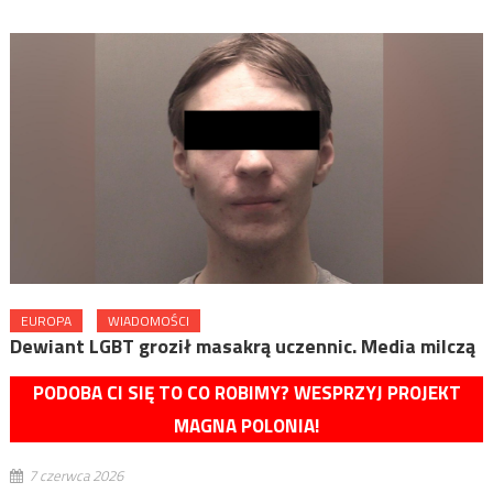
EUROPA
WIADOMOŚCI
Dewiant LGBT groził masakrą uczennic. Media milczą
PODOBA CI SIĘ TO CO ROBIMY? WESPRZYJ PROJEKT
MAGNA POLONIA!
7 czerwca 2026