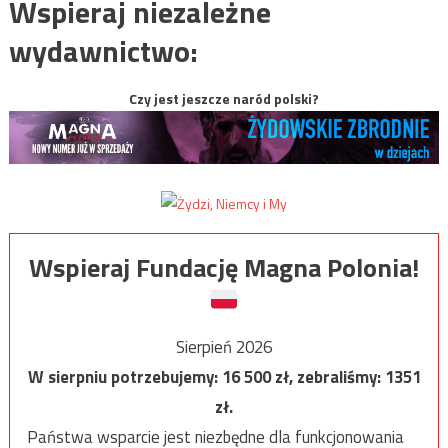
Wspieraj niezależne
wydawnictwo:
Czy jest jeszcze naród polski?
Wspieraj Fundację Magna Polonia!
Sierpień 2026
W sierpniu potrzebujemy:
16 500
zł, zebraliśmy:
1351
zł.
Państwa wsparcie jest niezbędne dla funkcjonowania