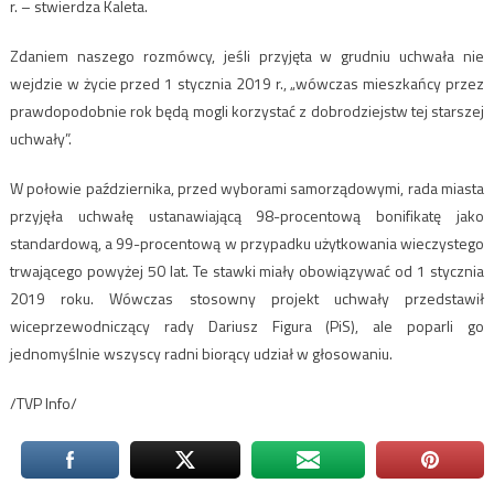
r. – stwierdza Kaleta.
Zdaniem naszego rozmówcy, jeśli przyjęta w grudniu uchwała nie
wejdzie w życie przed 1 stycznia 2019 r., „wówczas mieszkańcy przez
prawdopodobnie rok będą mogli korzystać z dobrodziejstw tej starszej
uchwały”.
W połowie października, przed wyborami samorządowymi, rada miasta
przyjęła uchwałę ustanawiającą 98-procentową bonifikatę jako
standardową, a 99-procentową w przypadku użytkowania wieczystego
trwającego powyżej 50 lat. Te stawki miały obowiązywać od 1 stycznia
2019 roku. Wówczas stosowny projekt uchwały przedstawił
wiceprzewodniczący rady Dariusz Figura (PiS), ale poparli go
jednomyślnie wszyscy radni biorący udział w głosowaniu.
/TVP Info/