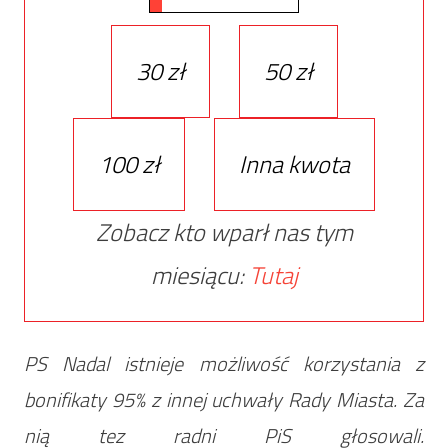
30 zł
50 zł
100 zł
Inna kwota
Zobacz kto wparł nas tym
miesiącu:
Tutaj
PS Nadal istnieje możliwość korzystania z
bonifikaty 95% z innej uchwały Rady Miasta. Za
nią tez radni PiS głosowali.