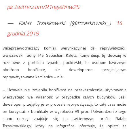
pic.twitter.com/R1ngaWnw2S
— Rafał Trzaskowski (@trzaskowski_)
14
grudnia 2018
Wiceprzewodniczący komisji weryfikacyjnej ds. reprywatyzacji,
warszawski radny PiS Sebastian Kaleta, komentując tę decyzję w
rozmowie z portalem tvp.info, podkreślił, że osobom fizycznym
obniżono bonifikatę, ale deweloperom przejmującym
reprywatyzowane kamienice – nie.
– Uchwała nie zmieniła bonifikaty na przekształcenie użytkowania
wieczystego we własność w przypadku całych budynków. Jeśli
deweloper przejąłby je w procesie reprywatyzacji, to cały czas może
on korzystać z bonifikaty w wysokości 95 proc. Potwierdzenie tego
stanu rzeczy znajduje się na twitterowym profilu Rafała
Trzaskowskiego, który na infografice informuje, że opłata za