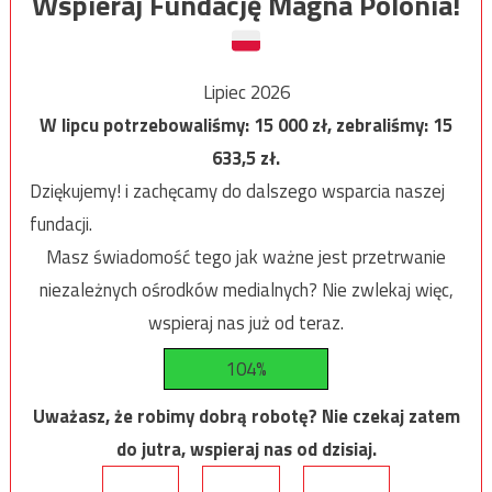
Wspieraj Fundację Magna Polonia!
Lipiec 2026
W lipcu potrzebowaliśmy:
15 000
zł, zebraliśmy:
15
633,5
zł.
Dziękujemy! i zachęcamy do dalszego wsparcia naszej
fundacji.
Masz świadomość tego jak ważne jest przetrwanie
niezależnych ośrodków medialnych? Nie zwlekaj więc,
wspieraj nas już od teraz.
104%
Uważasz, że robimy dobrą robotę? Nie czekaj zatem
do jutra, wspieraj nas od dzisiaj.