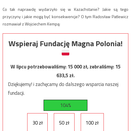
Co tak naprawdę wydarzyło się w Kazachstanie? Jakie są tego
przyczyny i jakie mogą być konsekwencje? O tym Radosław Patlewicz
rozmawiał z Wojciechem Kempą:
Wspieraj Fundację Magna Polonia!
W lipcu potrzebowaliśmy:
15 000
zł, zebraliśmy:
15
633,5
zł.
Dziękujemy! i zachęcamy do dalszego wsparcia naszej
fundacji.
104%
30 zł
50 zł
100 zł