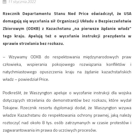
11 stycznia 2022
Rzecznik Departamentu Stanu Ned Price oświadczył, że USA
domagają się wycofania sił Organizacji Układu o Bezpieczeństwie
Zbiorowym (ODKB) z Kazachstanu „na pierwsze żądanie władz”
tego kraju. Apelują też o wycofanie instrukcji prezydenta w
sprawie strzelania bez rozkazu.
– Wzywamy ODKB do respektowania międzynarodowych praw
człowieka, wspierania pokojowego rozwiązania konfliktów i
natychmiastowego opuszczenia kraju na żądanie kazachstańskich
władz – powiedział Price.
Podkreślił, że Waszyngton apeluje o wycofanie instrukcji dla wojska
dotyczących strzelania do demonstrantów bez rozkazu, które wydał
Tokajew. Rzecznik resortu dyplomacji dodał, że Waszyngton wzywa
władze Kazachstanu do respektowania ochrony prawnej, jaką należy
roztoczyć nad około 8 tys. osób zatrzymanych w czasie protestów i
zagwarantowania im prawa do uczciwych procesów.