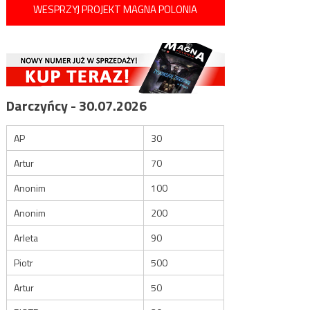
WESPRZYJ PROJEKT MAGNA POLONIA
Darczyńcy - 30.07.2026
AP
30
Artur
70
Anonim
100
Anonim
200
Arleta
90
Piotr
500
Artur
50