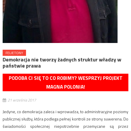
FELIETONY
Demokracja nie tworzy żadnych struktur władzy w
państwie prawa
PODOBA CI SIĘ TO CO ROBIMY? WESPRZYJ PROJEKT
MAGNA POLONIA!
21 września 2017
Jedyne, co demokracja zaleca i wprowadza, to administracyjne poziomy
publicznej służby, która podlega pełnej kontroli ze strony suwerena. Do
świadomości społecznej niepotrzebnie przemycane są przez