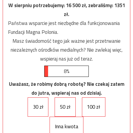
W sierpniu potrzebujemy:
16 500
zł, zebraliśmy:
1351
zł.
Państwa wsparcie jest niezbędne dla funkcjonowania
Fundacji Magna Polonia.
Masz świadomość tego jak ważne jest przetrwanie
niezależnych ośrodków medialnych? Nie zwlekaj więc,
wspieraj nas już od teraz.
8%
Uważasz, że robimy dobrą robotę? Nie czekaj zatem
do jutra, wspieraj nas od dzisiaj.
30 zł
50 zł
100 zł
Inna kwota