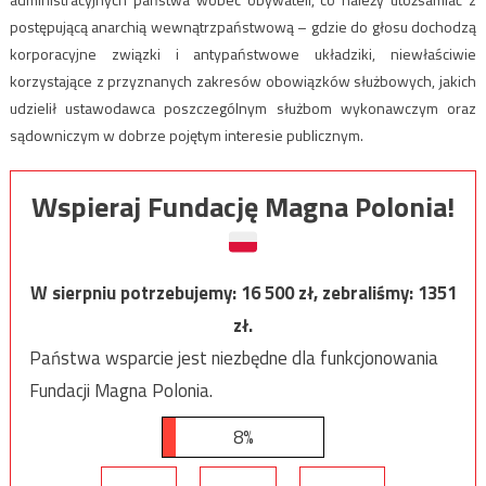
postępującą anarchią wewnątrzpaństwową – gdzie do głosu dochodzą
korporacyjne związki i antypaństwowe układziki, niewłaściwie
korzystające z przyznanych zakresów obowiązków służbowych, jakich
udzielił ustawodawca poszczególnym służbom wykonawczym oraz
sądowniczym w dobrze pojętym interesie publicznym.
Wspieraj Fundację Magna Polonia!
W sierpniu potrzebujemy:
16 500
zł, zebraliśmy:
1351
zł.
Państwa wsparcie jest niezbędne dla funkcjonowania
Fundacji Magna Polonia.
8%