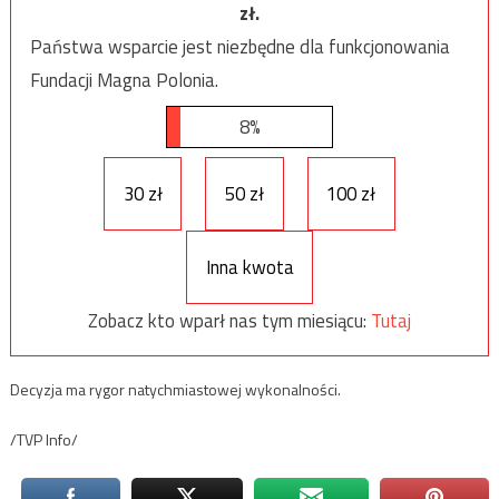
zł.
Państwa wsparcie jest niezbędne dla funkcjonowania
Fundacji Magna Polonia.
8%
30 zł
50 zł
100 zł
Inna kwota
Zobacz kto wparł nas tym miesiącu:
Tutaj
Decyzja ma rygor natychmiastowej wykonalności.
/TVP Info/