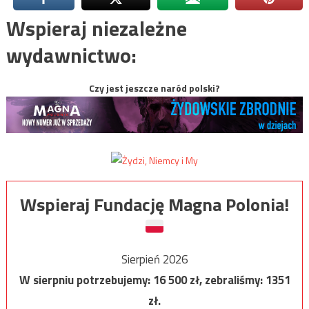
Wspieraj niezależne
wydawnictwo:
Czy jest jeszcze naród polski?
Wspieraj Fundację Magna Polonia!
Sierpień 2026
W sierpniu potrzebujemy:
16 500
zł, zebraliśmy:
1351
zł.