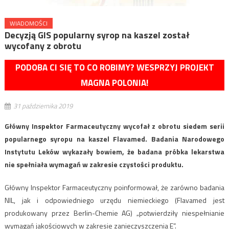
WIADOMOŚCI
Decyzją GIS popularny syrop na kaszel został
wycofany z obrotu
PODOBA CI SIĘ TO CO ROBIMY? WESPRZYJ PROJEKT
MAGNA POLONIA!
31 października 2019
Główny Inspektor Farmaceutyczny wycofał z obrotu siedem serii
popularnego syropu na kaszel Flavamed. Badania Narodowego
Instytutu Leków wykazały bowiem, że badana próbka lekarstwa
nie spełniała wymagań w zakresie czystości produktu.
Główny Inspektor Farmaceutyczny poinformował, że zarówno badania
NIL, jak i odpowiedniego urzędu niemieckiego (Flavamed jest
produkowany przez Berlin-Chemie AG) „potwierdziły niespełnianie
wymagań jakościowych w zakresie zanieczyszczenia E”.