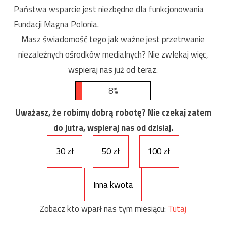
Państwa wsparcie jest niezbędne dla funkcjonowania
Fundacji Magna Polonia.
Masz świadomość tego jak ważne jest przetrwanie
niezależnych ośrodków medialnych? Nie zwlekaj więc,
wspieraj nas już od teraz.
8%
Uważasz, że robimy dobrą robotę? Nie czekaj zatem
do jutra, wspieraj nas od dzisiaj.
30 zł
50 zł
100 zł
Inna kwota
Zobacz kto wparł nas tym miesiącu:
Tutaj