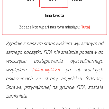
Inna kwota
Zobacz kto wparł nas tym miesiącu:
Tutaj
Zgodnie z naszym stanowiskiem wyrażanym od
samego początku FIFA nie znalazła podstaw do
wszczęcia postępowania dyscyplinarnego
względem
@kamilglik25
po absurdalnych
oskarżeniach ze strony angielskiej federacji.
Sprawa, przynajmniej na gruncie FIFA, została
zamknięta