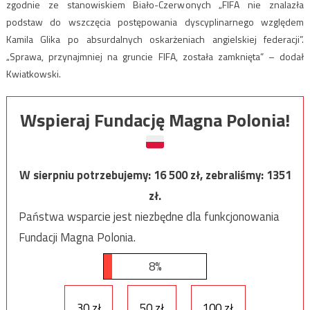
zgodnie ze stanowiskiem Biało-Czerwonych „FIFA nie znalazła
podstaw do wszczęcia postępowania dyscyplinarnego względem
Kamila Glika po absurdalnych oskarżeniach angielskiej federacji”.
„Sprawa, przynajmniej na gruncie FIFA, została zamknięta” – dodał
Kwiatkowski.
Wspieraj Fundację Magna Polonia!
W sierpniu potrzebujemy:
16 500
zł, zebraliśmy:
1351
zł.
Państwa wsparcie jest niezbędne dla funkcjonowania
Fundacji Magna Polonia.
8%
30 zł
50 zł
100 zł