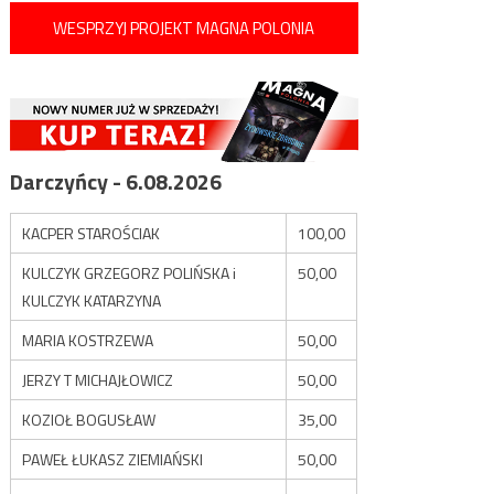
WESPRZYJ PROJEKT MAGNA POLONIA
Darczyńcy - 6.08.2026
KACPER STAROŚCIAK
100,00
KULCZYK GRZEGORZ POLIŃSKA i
50,00
KULCZYK KATARZYNA
MARIA KOSTRZEWA
50,00
JERZY T MICHAJŁOWICZ
50,00
KOZIOŁ BOGUSŁAW
35,00
PAWEŁ ŁUKASZ ZIEMIAŃSKI
50,00