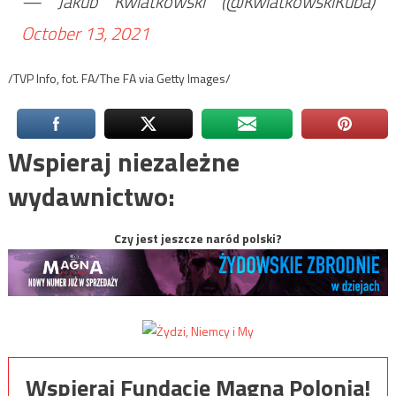
— Jakub Kwiatkowski (@KwiatkowskiKuba)
October 13, 2021
/TVP Info, fot. FA/The FA via Getty Images/
Wspieraj niezależne
wydawnictwo:
Czy jest jeszcze naród polski?
Wspieraj Fundację Magna Polonia!