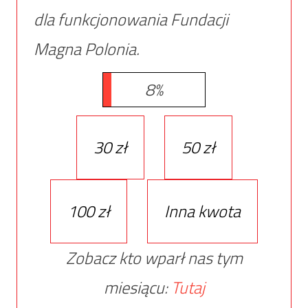
dla funkcjonowania Fundacji
Magna Polonia.
8%
30 zł
50 zł
100 zł
Inna kwota
Zobacz kto wparł nas tym
miesiącu:
Tutaj