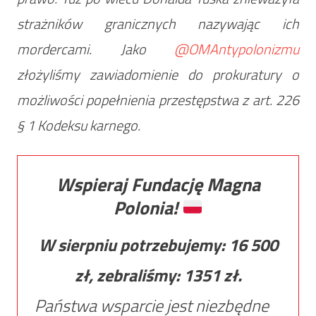
strażników granicznych nazywając ich
mordercami. Jako
@OMAntypolonizmu
złożyliśmy zawiadomienie do prokuratury o
możliwości popełnienia przestępstwa z art. 226
§ 1 Kodeksu karnego.
Wspieraj Fundację Magna
Polonia!
W sierpniu potrzebujemy:
16 500
zł, zebraliśmy:
1351
zł.
Państwa wsparcie jest niezbędne