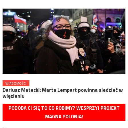
WIADOMOŚCI
Dariusz Matecki: Marta Lempart powinna siedzieć w
więzieniu
PODOBA CI SIĘ TO CO ROBIMY? WESPRZYJ PROJEKT
MAGNA POLONIA!