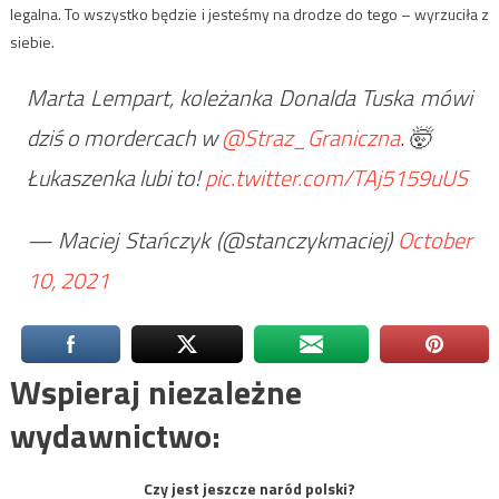
legalna. To wszystko będzie i jesteśmy na drodze do tego – wyrzuciła z
siebie.
Marta Lempart, koleżanka Donalda Tuska mówi
dziś o mordercach w
@Straz_Graniczna
. 🤯
Łukaszenka lubi to!
pic.twitter.com/TAj5159uUS
— Maciej Stańczyk (@stanczykmaciej)
October
10, 2021
Wspieraj niezależne
wydawnictwo:
Czy jest jeszcze naród polski?