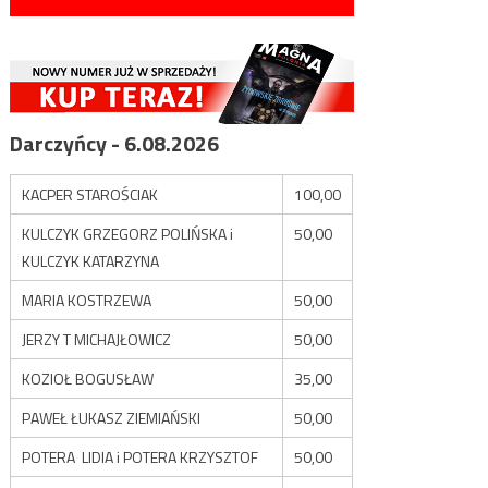
Darczyńcy - 6.08.2026
KACPER STAROŚCIAK
100,00
KULCZYK GRZEGORZ POLIŃSKA i
50,00
KULCZYK KATARZYNA
MARIA KOSTRZEWA
50,00
JERZY T MICHAJŁOWICZ
50,00
KOZIOŁ BOGUSŁAW
35,00
PAWEŁ ŁUKASZ ZIEMIAŃSKI
50,00
POTERA LIDIA i POTERA KRZYSZTOF
50,00