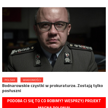
POLSKA
WIADOMOŚCI
Bodnarowskie czystki w prokuraturze. Zostają tylko
posłuszni
PODOBA CI SIĘ TO CO ROBIMY? WESPRZYJ PROJEKT