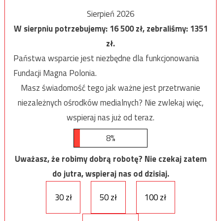
Sierpień 2026
W sierpniu potrzebujemy:
16 500
zł, zebraliśmy:
1351
zł.
Państwa wsparcie jest niezbędne dla funkcjonowania
Fundacji Magna Polonia.
Masz świadomość tego jak ważne jest przetrwanie
niezależnych ośrodków medialnych? Nie zwlekaj więc,
wspieraj nas już od teraz.
8%
Uważasz, że robimy dobrą robotę? Nie czekaj zatem
do jutra, wspieraj nas od dzisiaj.
30 zł
50 zł
100 zł