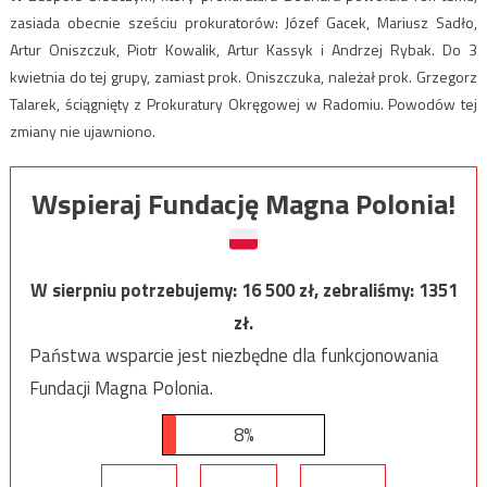
zasiada obecnie sześciu prokuratorów: Józef Gacek, Mariusz Sadło,
Artur Oniszczuk, Piotr Kowalik, Artur Kassyk i Andrzej Rybak. Do 3
kwietnia do tej grupy, zamiast prok. Oniszczuka, należał prok. Grzegorz
Talarek, ściągnięty z Prokuratury Okręgowej w Radomiu. Powodów tej
zmiany nie ujawniono.
Wspieraj Fundację Magna Polonia!
W sierpniu potrzebujemy:
16 500
zł, zebraliśmy:
1351
zł.
Państwa wsparcie jest niezbędne dla funkcjonowania
Fundacji Magna Polonia.
8%