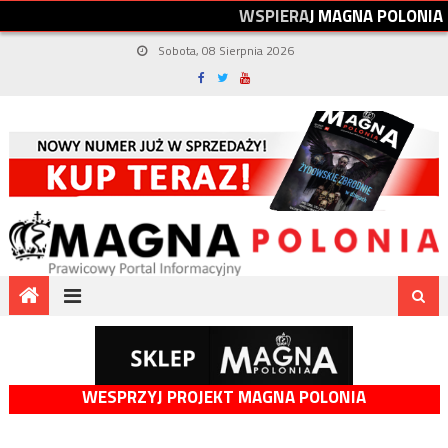
W
S
P
I
E
R
A
J
M
A
G
N
A
P
O
L
O
N
I
A
Sobota, 08 Sierpnia 2026
WESPRZYJ PROJEKT MAGNA POLONIA