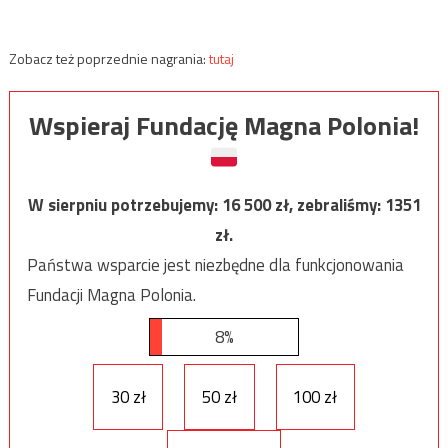
Zobacz też poprzednie nagrania:
tutaj
Wspieraj Fundację Magna Polonia!
W sierpniu potrzebujemy:
16 500
zł, zebraliśmy:
1351
zł.
Państwa wsparcie jest niezbędne dla funkcjonowania
Fundacji Magna Polonia.
8%
30 zł
50 zł
100 zł