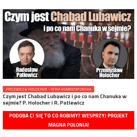
PATLEWICZ & HOLOCHER - SERIA KOMENTATORSKA
Czym jest Chabad Lubawicz i po co nam Chanuka w
sejmie? P. Holocher i R. Patlewicz
PODOBA CI SIĘ TO CO ROBIMY? WESPRZYJ PROJEKT
MAGNA POLONIA!