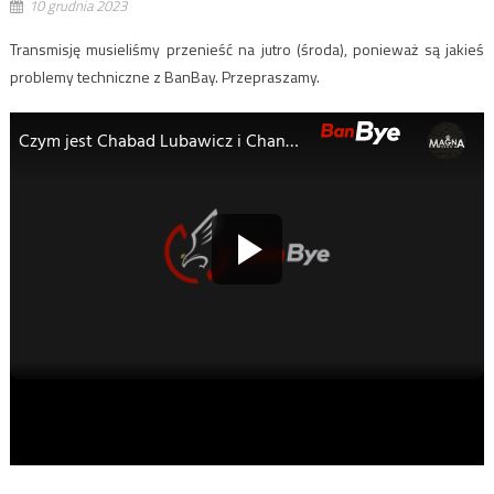
10 grudnia 2023
Transmisję musieliśmy przenieść na jutro (środa), ponieważ są jakieś
problemy techniczne z BanBay. Przepraszamy.