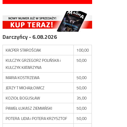
Darczyńcy - 6.08.2026
KACPER STAROŚCIAK
100,00
KULCZYK GRZEGORZ POLIŃSKA i
50,00
KULCZYK KATARZYNA
MARIA KOSTRZEWA
50,00
JERZY T MICHAJŁOWICZ
50,00
KOZIOŁ BOGUSŁAW
35,00
PAWEŁ ŁUKASZ ZIEMIAŃSKI
50,00
POTERA LIDIA i POTERA KRZYSZTOF
50,00