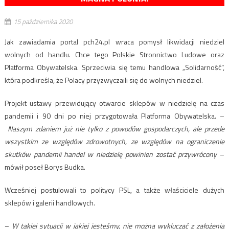
15 października 2020
Jak zawiadamia portal pch24.pl wraca pomysł likwidacji niedziel
wolnych od handlu. Chce tego Polskie Stronnictwo Ludowe oraz
Platforma Obywatelska. Sprzeciwia się temu handlowa „Solidarność”,
która podkreśla, że Polacy przyzwyczaili się do wolnych niedziel.
Projekt ustawy przewidujący otwarcie sklepów w niedzielę na czas
pandemii i 90 dni po niej przygotowała Platforma Obywatelska. –
Naszym zdaniem już nie tylko z powodów gospodarczych, ale przede
wszystkim ze względów zdrowotnych, ze względów na ograniczenie
skutków pandemii handel w niedzielę powinien zostać przywrócony
–
mówił poseł Borys Budka.
Wcześniej postulowali to politycy PSL, a także właściciele dużych
sklepów i galerii handlowych.
–
W takiej sytuacji w jakiej jesteśmy, nie można wykluczać z założenia