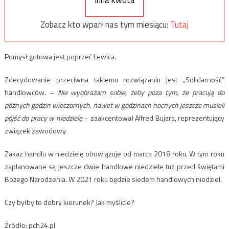
Inna kwota
Zobacz kto wparł nas tym miesiącu:
Tutaj
Pomysł gotowa jest poprzeć Lewica.
Zdecydowanie przeciwna takiemu rozwiązaniu jest „Solidarność”
handlowców. –
Nie wyobrażam sobie, żeby poza tym, że pracują do
późnych godzin wieczornych, nawet w godzinach nocnych jeszcze musieli
pójść do pracy w niedzielę
– zaakcentował Alfred Bujara, reprezentujący
związek zawodowy.
Zakaz handlu w niedzielę obowiązuje od marca 2018 roku. W tym roku
zaplanowane są jeszcze dwie handlowe niedziele tuż przed świętami
Bożego Narodzenia. W 2021 roku będzie siedem handlowych niedziel.
Czy byłby to dobry kierunek? Jak myślicie?
Źródło: pch24.pl