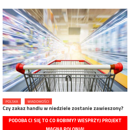
POLSKA
WIADOMOŚCI
Czy zakaz handlu w niedziele zostanie zawieszony?
PODOBA CI SIĘ TO CO ROBIMY? WESPRZYJ PROJEKT
MAGNA POLONIA!