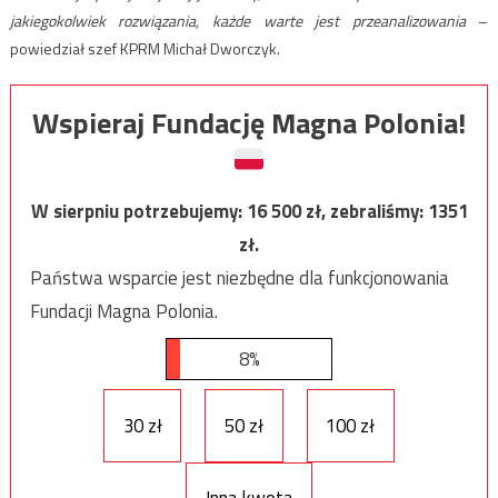
jakiegokolwiek rozwiązania, każde warte jest przeanalizowania
–
powiedział szef KPRM Michał Dworczyk.
Wspieraj Fundację Magna Polonia!
W sierpniu potrzebujemy:
16 500
zł, zebraliśmy:
1351
zł.
Państwa wsparcie jest niezbędne dla funkcjonowania
Fundacji Magna Polonia.
8%
30 zł
50 zł
100 zł