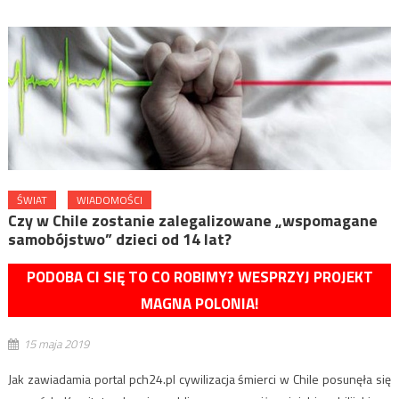
ŚWIAT
WIADOMOŚCI
Czy w Chile zostanie zalegalizowane „wspomagane
samobójstwo” dzieci od 14 lat?
PODOBA CI SIĘ TO CO ROBIMY? WESPRZYJ PROJEKT
MAGNA POLONIA!
15 maja 2019
Jak zawiadamia portal pch24.pl cywilizacja śmierci w Chile posunęła się