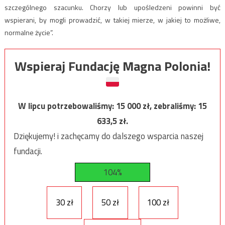
szczególnego szacunku. Chorzy lub upośledzeni powinni być
wspierani, by mogli prowadzić, w takiej mierze, w jakiej to możliwe,
normalne życie”.
Wspieraj Fundację Magna Polonia!
W lipcu potrzebowaliśmy:
15 000
zł, zebraliśmy:
15
633,5
zł.
Dziękujemy! i zachęcamy do dalszego wsparcia naszej
fundacji.
104%
30 zł
50 zł
100 zł