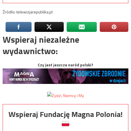
Źródło: telewizjarepublika.pl
Wspieraj niezależne
wydawnictwo:
Czy jest jeszcze naród polski?
Wspieraj Fundację Magna Polonia!