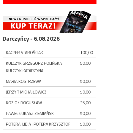
Darczyńcy - 6.08.2026
KACPER STAROŚCIAK
100,00
KULCZYK GRZEGORZ POLIŃSKA i
50,00
KULCZYK KATARZYNA
MARIA KOSTRZEWA
50,00
JERZY T MICHAJŁOWICZ
50,00
KOZIOŁ BOGUSŁAW
35,00
PAWEŁ ŁUKASZ ZIEMIAŃSKI
50,00
POTERA LIDIA i POTERA KRZYSZTOF
50,00