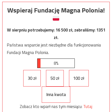
Wspieraj Fundację Magna Polonia!
W sierpniu potrzebujemy:
16 500
zł, zebraliśmy:
1351
zł.
Państwa wsparcie jest niezbędne dla funkcjonowania
Fundacji Magna Polonia.
8%
30 zł
50 zł
100 zł
Inna kwota
Zobacz kto wparł nas tym miesiącu:
Tutaj