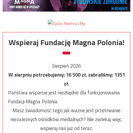
Wspieraj Fundację Magna Polonia!
Sierpień 2026
W sierpniu potrzebujemy:
16 500
zł, zebraliśmy:
1351
zł.
Państwa wsparcie jest niezbędne dla funkcjonowania
Fundacji Magna Polonia.
Masz świadomość tego jak ważne jest przetrwanie
niezależnych ośrodków medialnych? Nie zwlekaj więc,
wspieraj nas już od teraz.