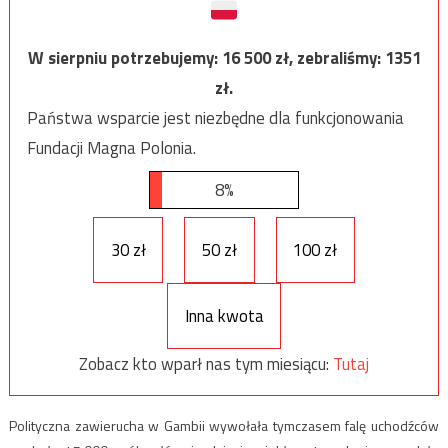
W sierpniu potrzebujemy:
16 500
zł, zebraliśmy:
1351
zł.
Państwa wsparcie jest niezbędne dla funkcjonowania
Fundacji Magna Polonia.
8%
30 zł
50 zł
100 zł
Inna kwota
Zobacz kto wparł nas tym miesiącu:
Tutaj
Polityczna zawierucha w Gambii wywołała tymczasem falę uchodźców