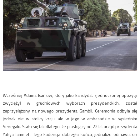
Wcześniej Adama Barrow, który jako kandydat zjednoczonej opozycji
zwyciężył w grudniowych wyborach prezydenckich, został
zaprzysiężony na nowego prezydenta Gambii. Ceremonia odbyła się
jednak nie w stolicy kraju, ale w jego w ambasadzie w sąsiednim
Senegalu. Stało się tak dlatego, że piastujący od 22 lat urząd prezydenta
Yahya Jammeh. Jego kadencja dobiegła końca, jednakże odmawia on