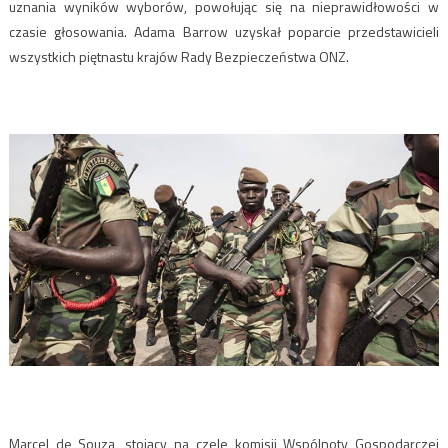
uznania wyników wyborów, powołując się na nieprawidłowości w
czasie głosowania. Adama Barrow uzyskał poparcie przedstawicieli
wszystkich piętnastu krajów Rady Bezpieczeństwa ONZ.
Marcel de Souza, stojący na czele komisji Wspólnoty Gospodarczej