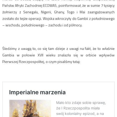
Państw Afryki Zachodniej ECOWAS, poinformował, że w sumie 7 tysięcy
żołnierzy z Senegalu, Nigerii, Ghany, Togo i Mai zaangażowanych
zostało do tejże operacji. Wojska wkroczyły do Gambii z południowego
– wschodu, południowego – zachodu i od północy.
Śledzimy z uwagą to, co się tam dzieje z uwagi na fakt, że to właśnie
Gambia w połowie XVII wieku znalazła się w orbicie wpływów
Pierwszej Rzeczpospolitej, o czym pisaliśmy tutaj: