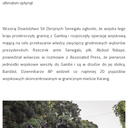
ultimatum upłynął.
Wczoraj Dowództwo Sił Zbrojnych Senegalu ogłosiło, że wojska tego
kraju przekroczyły granicę z Gambią i rozpoczęły operację wojskową
mającą na celu przekazanie władzy zwycięzcy grudniowych wyborów
prezydenckich. Rzecznik armii Senegalu, płk. Abdoul Ndiaye,
powiedział wówczas w rozmowie z Associated Press, że pierwsze
jednostki wojskowe weszły do Gambii i są w drodze do jej stolicy,
Bandżul. Dziennikarze AP widzieli co najmniej 20 pojazdów
wojskowych skoncentrowanym w granicznym mieście Karang.