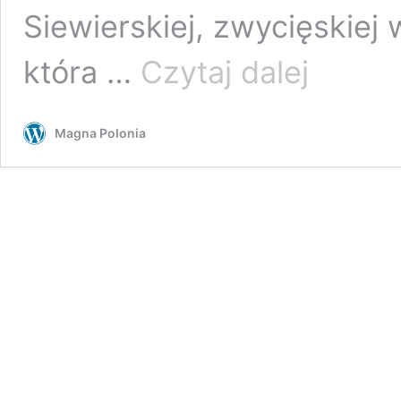
Siewierskiej, zwycięskiej 
Imperialne
która …
Czytaj dalej
marzenia
Magna Polonia