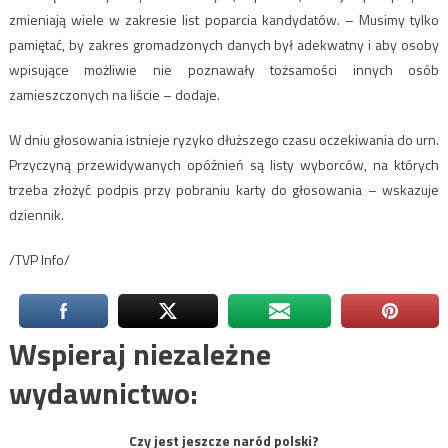
zmieniają wiele w zakresie list poparcia kandydatów. – Musimy tylko
pamiętać, by zakres gromadzonych danych był adekwatny i aby osoby
wpisujące możliwie nie poznawały tożsamości innych osób
zamieszczonych na liście – dodaje.
W dniu głosowania istnieje ryzyko dłuższego czasu oczekiwania do urn.
Przyczyną przewidywanych opóźnień są listy wyborców, na których
trzeba złożyć podpis przy pobraniu karty do głosowania – wskazuje
dziennik.
/TVP Info/
Wspieraj niezależne
wydawnictwo:
Czy jest jeszcze naród polski?