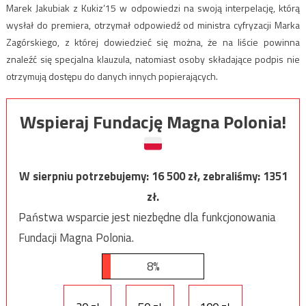
Marek Jakubiak z Kukiz’15 w odpowiedzi na swoją interpelację, którą
wysłał do premiera, otrzymał odpowiedź od ministra cyfryzacji Marka
Zagórskiego, z której dowiedzieć się można, że na liście powinna
znaleźć się specjalna klauzula, natomiast osoby składające podpis nie
otrzymują dostępu do danych innych popierających.
Wspieraj Fundację Magna Polonia!
W sierpniu potrzebujemy:
16 500
zł, zebraliśmy:
1351
zł.
Państwa wsparcie jest niezbędne dla funkcjonowania
Fundacji Magna Polonia.
8%