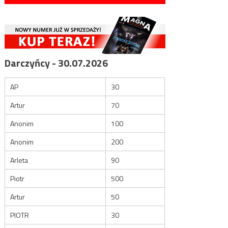
Darczyńcy - 30.07.2026
AP
30
Artur
70
Anonim
100
Anonim
200
Arleta
90
Piotr
500
Artur
50
PIOTR
30