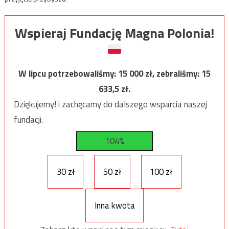
Wspieraj Fundację Magna Polonia!
W lipcu potrzebowaliśmy:
15 000
zł, zebraliśmy:
15
633,5
zł.
Dziękujemy! i zachęcamy do dalszego wsparcia naszej
fundacji.
104%
30 zł
50 zł
100 zł
Inna kwota