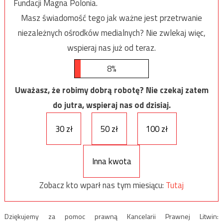
Fundacji Magna Polonia.
Masz świadomość tego jak ważne jest przetrwanie
niezależnych ośrodków medialnych? Nie zwlekaj więc,
wspieraj nas już od teraz.
8%
Uważasz, że robimy dobrą robotę? Nie czekaj zatem
do jutra, wspieraj nas od dzisiaj.
30 zł
50 zł
100 zł
Inna kwota
Zobacz kto wparł nas tym miesiącu:
Tutaj
Dziękujemy za pomoc prawną Kancelarii Prawnej Litwin: