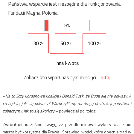
Państwa wsparcie jest niezbędne dla funkcjonowania
Fundacji Magna Polonia.
8%
30 zł
50 zł
100 zł
Inna kwota
Zobacz kto wparł nas tym miesiącu:
Tutaj
–Na to liczy kordonowa koalicja i Donald Tusk, że Duda się nie odważy. A
co będzie, jak się odważy? Wkroczyliśmy na drogę destrukcji państwa i
zobaczymy, jak to się skończy
– powiedział politolog.
Zwrócił jednocześnie uwagę, że przedterminowe wybory wcale nie
muszą być korzystne dla Prawa i Sprawiedliwości, które obecnie traci w