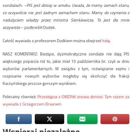
sondażach.
–PiS jest dzisiaj w amoku. Uważa, że mamy zamach stanu,
co oczywiście nie jest żadnym zamachem stanu. Mamy do czynienia z
nadużyciem władzy przez ministra Sienkiewicza. To jest dla mnie
oczywiste
– podkreślił Dudek.
Całość wywiadu z profesorem Dudkiem można obejrzeć
tutaj.
NASZ KOMENTARZ: Bieżące, dyzmokratyczne sondaże nie dają PIS
większego poparcia niż to, jakie miał 15 października br. czyli w dniu
wyborów parlamentarnych. W związku z tym, rozwiązanie sejmu i
rozpisanie nowych wyborów mogłoby się skończyć dla frakcji
Kaczyńskiego jeszcze gorszym wynikiem.
Polecamy również:
Przestępca z OMZRiK znowu donosi. Tym razem za
wywiada z Grzegorzem Braunem
Wspieraj niezależne