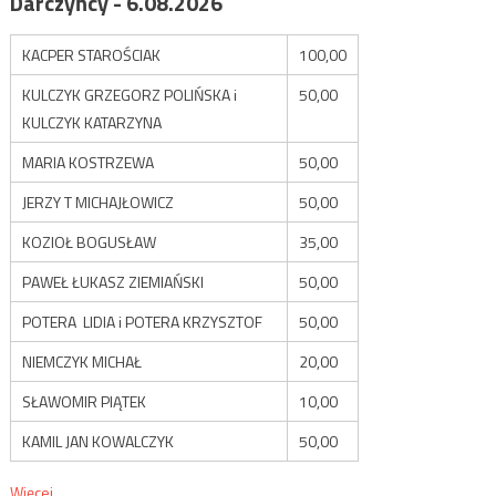
Darczyńcy - 6.08.2026
KACPER STAROŚCIAK
100,00
KULCZYK GRZEGORZ POLIŃSKA i
50,00
KULCZYK KATARZYNA
MARIA KOSTRZEWA
50,00
JERZY T MICHAJŁOWICZ
50,00
KOZIOŁ BOGUSŁAW
35,00
PAWEŁ ŁUKASZ ZIEMIAŃSKI
50,00
POTERA LIDIA i POTERA KRZYSZTOF
50,00
NIEMCZYK MICHAŁ
20,00
SŁAWOMIR PIĄTEK
10,00
KAMIL JAN KOWALCZYK
50,00
Więcej...