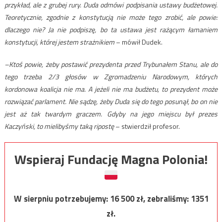
przykład, ale z grubej rury. Duda odmówi podpisania ustawy budżetowej.
Teoretycznie, zgodnie z konstytucją nie może tego zrobić, ale powie:
dlaczego nie? Ja nie podpiszę, bo ta ustawa jest rażącym łamaniem
konstytucji, której jestem strażnikiem
– mówił Dudek.
–Ktoś powie, żeby postawić prezydenta przed Trybunałem Stanu, ale do
tego trzeba 2/3 głosów w Zgromadzeniu Narodowym, których
kordonowa koalicja nie ma. A jeżeli nie ma budżetu, to prezydent może
rozwiązać parlament. Nie sądzę, żeby Duda się do tego posunął, bo on nie
jest aż tak twardym graczem. Gdyby na jego miejscu był prezes
Kaczyński, to mielibyśmy taką ripostę
– stwierdził profesor.
Wspieraj Fundację Magna Polonia!
W sierpniu potrzebujemy:
16 500
zł, zebraliśmy:
1351
zł.