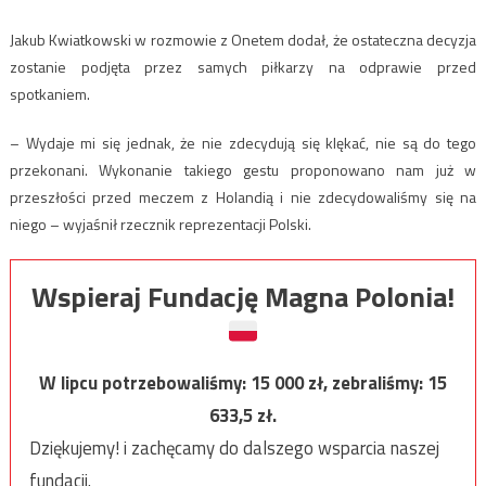
Jakub Kwiatkowski w rozmowie z Onetem dodał, że ostateczna decyzja
zostanie podjęta przez samych piłkarzy na odprawie przed
spotkaniem.
– Wydaje mi się jednak, że nie zdecydują się klękać, nie są do tego
przekonani. Wykonanie takiego gestu proponowano nam już w
przeszłości przed meczem z Holandią i nie zdecydowaliśmy się na
niego – wyjaśnił rzecznik reprezentacji Polski.
Wspieraj Fundację Magna Polonia!
W lipcu potrzebowaliśmy:
15 000
zł, zebraliśmy:
15
633,5
zł.
Dziękujemy! i zachęcamy do dalszego wsparcia naszej
fundacji.