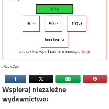
104%
30 zł
50 zł
100 zł
Inna kwota
Zobacz kto wparł nas tym miesiącu:
Tutaj
/Radio Zet/
Wspieraj niezależne
wydawnictwo: