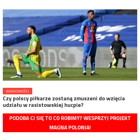
WIADOMOŚCI
Czy polscy piłkarze zostaną zmuszeni do wzięcia
udziału w rasistowskiej hucpie?
PODOBA CI SIĘ TO CO ROBIMY? WESPRZYJ PROJEKT
MAGNA POLONIA!