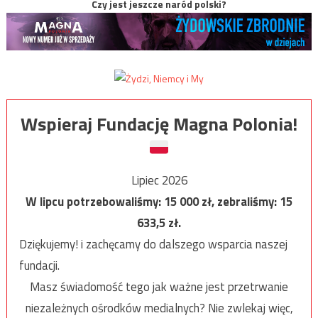
Czy jest jeszcze naród polski?
Wspieraj Fundację Magna Polonia!
Lipiec 2026
W lipcu potrzebowaliśmy:
15 000
zł, zebraliśmy:
15
633,5
zł.
Dziękujemy! i zachęcamy do dalszego wsparcia naszej
fundacji.
Masz świadomość tego jak ważne jest przetrwanie
niezależnych ośrodków medialnych? Nie zwlekaj więc,