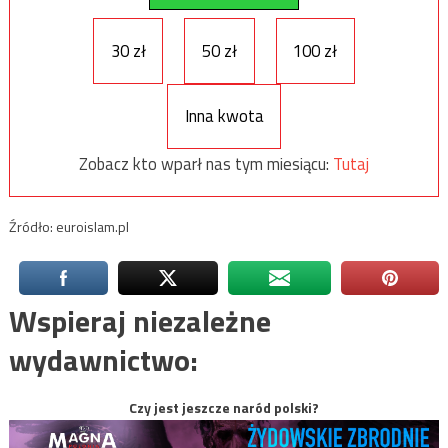
30 zł
50 zł
100 zł
Inna kwota
Zobacz kto wparł nas tym miesiącu:
Tutaj
Źródło: euroislam.pl
Wspieraj niezależne
wydawnictwo:
Czy jest jeszcze naród polski?