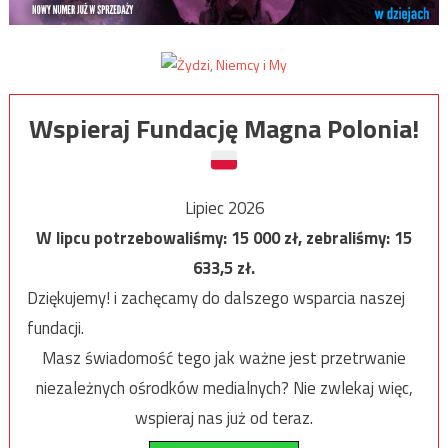
Wspieraj Fundację Magna Polonia!
Lipiec 2026
W lipcu potrzebowaliśmy:
15 000
zł, zebraliśmy:
15
633,5
zł.
Dziękujemy! i zachęcamy do dalszego wsparcia naszej
fundacji.
Masz świadomość tego jak ważne jest przetrwanie
niezależnych ośrodków medialnych? Nie zwlekaj więc,
wspieraj nas już od teraz.