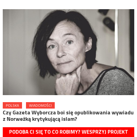
POLSKA
WIADOMOŚCI
Czy Gazeta Wyborcza boi się opublikowania wywiadu
z Norweżką krytykującą islam?
PODOBA CI SIĘ TO CO ROBIMY? WESPRZYJ PROJEKT