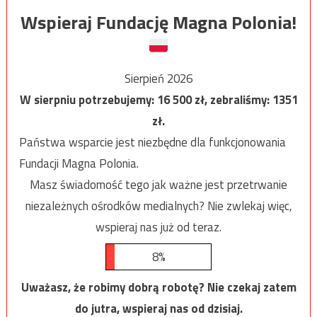
Wspieraj Fundację Magna Polonia!
Sierpień 2026
W sierpniu potrzebujemy:
16 500
zł, zebraliśmy:
1351
zł.
Państwa wsparcie jest niezbędne dla funkcjonowania
Fundacji Magna Polonia.
Masz świadomość tego jak ważne jest przetrwanie
niezależnych ośrodków medialnych? Nie zwlekaj więc,
wspieraj nas już od teraz.
8%
Uważasz, że robimy dobrą robotę? Nie czekaj zatem
do jutra, wspieraj nas od dzisiaj.