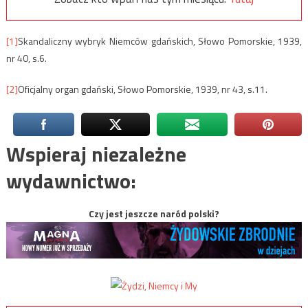
[1]
Skandaliczny wybryk Niemców gdańskich, Słowo Pomorskie, 1939,
nr 40, s.6.
[2]
Oficjalny organ gdański, Słowo Pomorskie, 1939, nr 43, s.11.
Wspieraj niezależne
wydawnictwo:
Czy jest jeszcze naród polski?