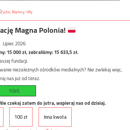
ację Magna Polonia!
Lipiec 2026
my:
15 000
zł, zebraliśmy:
15 633,5
zł.
szej fundacji.
anie niezależnych ośrodków medialnych? Nie zwlekaj więc,
raj nas już od teraz.
104%
e czekaj zatem do jutra, wspieraj nas od dzisiaj.
100 zł
Inna kwota