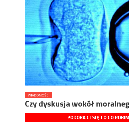
WIADOMOŚCI
Czy dyskusja wokół moralnego
PODOBA CI SIĘ TO CO ROBI