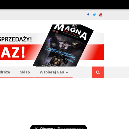
dróże
Sklep
Wspieraj Nas